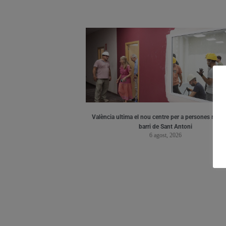
València ultima el nou centre per a persones major
barri de Sant Antoni
6 agost, 2026