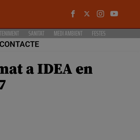
TENIMENT
SANITAT
MEDI AMBIENT
FESTES
CONTACTE
mat a IDEA en
7