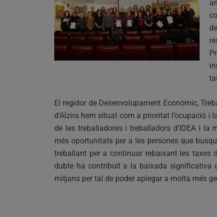
an
co
d
r
Pr
in
ta
El regidor de Desenvolupament Econòmic, Trebal
d’Alzira hem situat com a prioritat l’ocupació i 
de les treballadores i treballadors d’IDEA i l
més oportunitats per a les persones que busqu
treballant per a continuar rebaixant les taxes 
dubte ha contribuït a la baixada significativa
mitjans per tal de poder aplegar a molta més gen