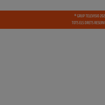
® GRUP TELEVISIO 202
TOTS ELS DRETS RESER