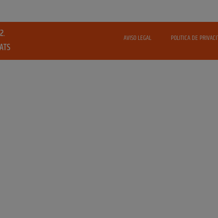
2.
AVISO LEGAL
POLITICA DE PRIVACI
VATS