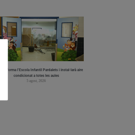
a reforma l’Escola Infantil Pardalets i instal·larà aire
condicionat a totes les aules
5 agost, 2026