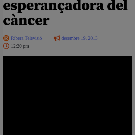
esperançadora del
càncer
Ribera Televisió
desembre 19, 2013
12:20 pm