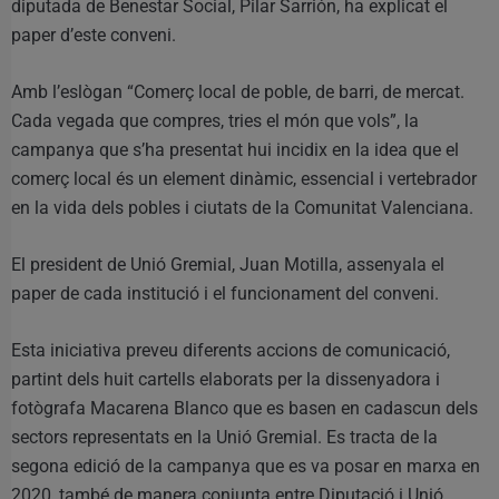
diputada de Benestar Social, Pilar Sarrión, ha explicat el
paper d’este conveni.
Amb l’eslògan “Comerç local de poble, de barri, de mercat.
Cada vegada que compres, tries el món que vols”, la
campanya que s’ha presentat hui incidix en la idea que el
comerç local és un element dinàmic, essencial i vertebrador
en la vida dels pobles i ciutats de la Comunitat Valenciana.
El president de Unió Gremial, Juan Motilla, assenyala el
paper de cada institució i el funcionament del conveni.
Esta iniciativa preveu diferents accions de comunicació,
partint dels huit cartells elaborats per la dissenyadora i
fotògrafa Macarena Blanco que es basen en cadascun dels
sectors representats en la Unió Gremial. Es tracta de la
segona edició de la campanya que es va posar en marxa en
2020, també de manera conjunta entre Diputació i Unió