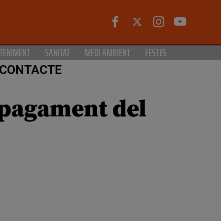
TENIMENT
SANITAT
MEDI AMBIENT
FESTES
CONTACTE
 pagament del