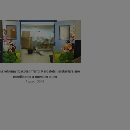
a reforma l’Escola Infantil Pardalets i instal·larà aire
condicionat a totes les aules
5 agost, 2026