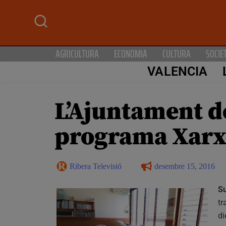
AGRICULTURA
ECONOMIA
CULTURA
SOCIE
VALENCIA
L’Ajuntament d
programa Xar
Ribera Televisió
desembre 15, 2016
Su
tr
di