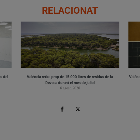
RELACIONAT
s del
València retira prop de 15.000 litres de residus de la
Valènci
Devesa durant el mes de juliol
6 agost, 2026