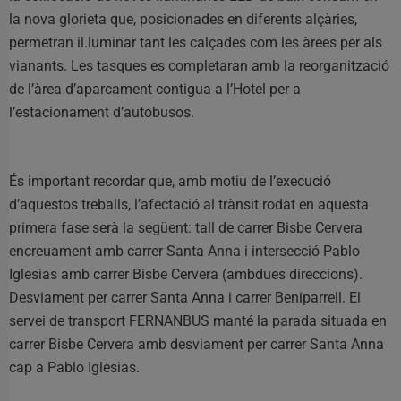
la nova glorieta que, posicionades en diferents alçàries,
permetran il.luminar tant les calçades com les àrees per als
vianants. Les tasques es completaran amb la reorganització
de l’àrea d’aparcament contigua a l’Hotel per a
l’estacionament d’autobusos.
És important recordar que, amb motiu de l’execució
d’aquestos treballs, l’afectació al trànsit rodat en aquesta
primera fase serà la següent: tall de carrer Bisbe Cervera
encreuament amb carrer Santa Anna i intersecció Pablo
Iglesias amb carrer Bisbe Cervera (ambdues direccions).
Desviament per carrer Santa Anna i carrer Beniparrell. El
servei de transport FERNANBUS manté la parada situada en
carrer Bisbe Cervera amb desviament per carrer Santa Anna
cap a Pablo Iglesias.