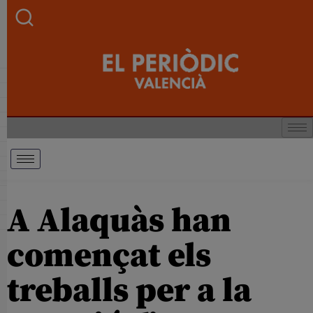
A Alaquàs han
començat els
treballs per a la