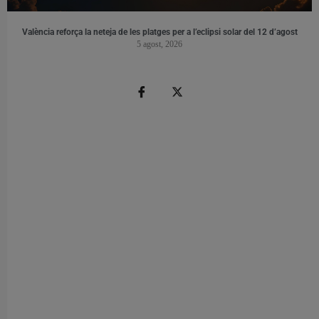
València reforça la neteja de les platges per a l’eclipsi solar del 12 d’agost
5 agost, 2026