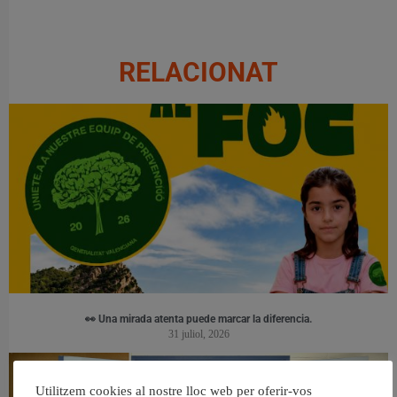
RELACIONAT
👀 Una mirada atenta puede marcar la diferencia.
31 juliol, 2026
Utilitzem cookies al nostre lloc web per oferir-vos