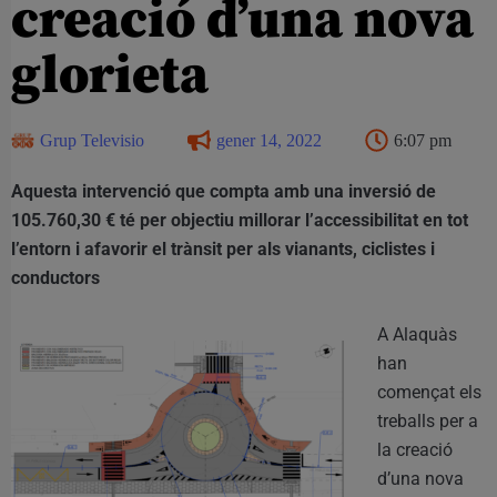
creació d’una nova
glorieta
Grup Televisio
gener 14, 2022
6:07 pm
Aquesta intervenció que compta amb una inversió de
105.760,30 € té per objectiu millorar l’accessibilitat en tot
l’entorn i afavorir el trànsit per als vianants, ciclistes i
conductors
A Alaquàs
han
començat els
treballs per a
la creació
d’una nova