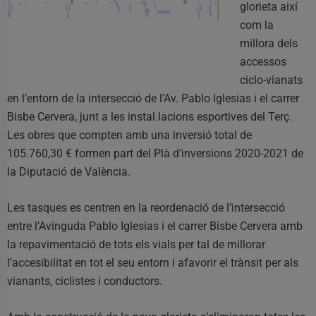
glorieta així
com la
millora dels
accessos
ciclo-vianats
en l’entorn de la intersecció de l’Av. Pablo Iglesias i el carrer
Bisbe Cervera, junt a les instal.lacions esportives del Terç.
Les obres que compten amb una inversió total de
105.760,30 € formen part del Plà d’inversions 2020-2021 de
la Diputació de València.
Les tasques es centren en la reordenació de l’intersecció
entre l’Avinguda Pablo Iglesias i el carrer Bisbe Cervera amb
la repavimentació de tots els vials per tal de millorar
l’accesibilitat en tot el seu entorn i afavorir el trànsit per als
vianants, ciclistes i conductors.