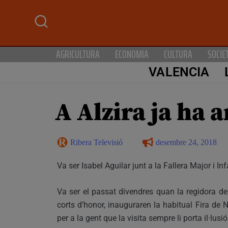
AGRICULTURA
ECONOMIA
CULTURA
SOCIE
VALENCIA
A Alzira ja ha a
Ribera Televisió
desembre 24, 2018
Va ser Isabel Aguilar junt a la Fallera Major i In
Va ser el passat divendres quan la regidora de f
corts d’honor, inauguraren la habitual Fira de 
per a la gent que la visita sempre li porta il·lus