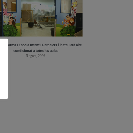
a reforma l’Escola Infantil Pardalets i instal·larà aire
condicionat a totes les aules
5 agost, 2026