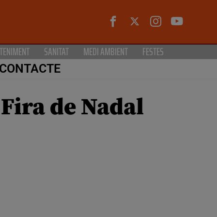
TENIMENT
SANITAT
MEDI AMBIENT
FESTES
CONTACTE
 Fira de Nadal