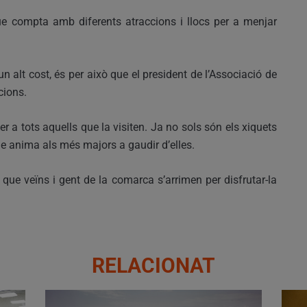
ue compta amb diferents atraccions i llocs per a menjar
 alt cost, és per això que el president de l’Associació de
cions.
 per a tots aquells que la visiten. Ja no sols són els xiquets
ue anima als més majors a gaudir d’elles.
 que veïns i gent de la comarca s’arrimen per disfrutar-la
RELACIONAT