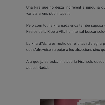
Una Fira que no deixa indiferent a ningú ja q
variats si ens s’obri l’apetit.
Però com tot, la Fira nadalenca també suposa un
Fireros de la Ribera Alta ha intentat buscar solu
La Fira d’Alzira és motiu de felicitat i d’alegria
que s’atreveixen a pujar a les atraccions sinó q
Ara que ja es troba iniciada la Fira, sols queda
aquest Nadal.