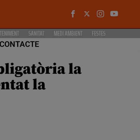
TENIMENT
SANITAT
MEDI AMBIENT
FESTES
CONTACTE
bligatòria la
ntat la