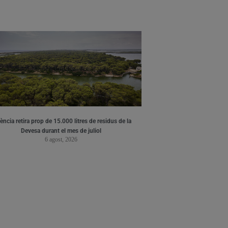
ència retira prop de 15.000 litres de residus de la
Devesa durant el mes de juliol
6 agost, 2026