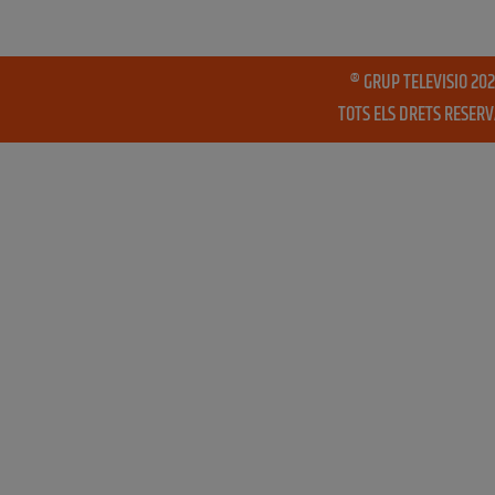
® GRUP TELEVISIO 202
TOTS ELS DRETS RESER