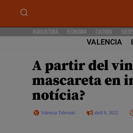
AGRICULTURA
ECONOMIA
CULTURA
SOCIE
VALENCIA
A partir del vin
mascareta en in
notícia?
Valencia Televisió
abril 6, 2022