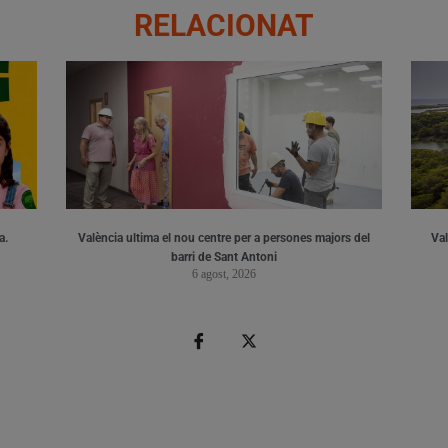
RELACIONAT
a.
València ultima el nou centre per a persones majors del
Val
barri de Sant Antoni
6 agost, 2026