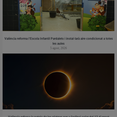
València reforma l’Escola Infantil Pardalets i instal·larà aire condicionat a totes
les aules
5 agost, 2026