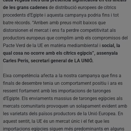
de les grans cadenes
de distribució europees de cítrics
procedents d’Egipte i aquesta campanya podria fins i tot
batre rècords. “Arriben amb preus molt baixos que
distorsionen el mercat i ens fa perdre competitivitat als
productors europeus que complim amb els compromisos del
Pacte Verd de la UE en matèria mediambiental i
social, la
qual cosa no ocorre amb els cítrics egipcis”, assenyala
Carles Peris, secretari general de LA UNIÓ.
Eixa competència afecta a la nostra campanya que fins a
finals de desembre tenia un comportament positiu i ara es
ressent fortament amb les importacions de taronges
d’Egipte. Els enviaments massius de taronges egípcies als
mercats comunitaris provoquen un solapament evident amb
les varietats dels països productors de la Unió Europea. En
aquest sentit, la UE és un mercat únic i el fet que les
importacions egípcies siguen més predominants en alguns