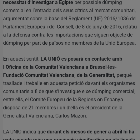
necessitat d’investigar a Egipte
per possible dúmping
comercial en l’entrada dels seus cítrics al mercat comunitari,
argumentat sobre la base del Reglament (UE) 2016/1036 del
Parlament Europeu i del Consell, de 8 de juny de 2016, relatiu
a la defensa contra les importacions que siguen objecte de
dúmping per part de països no membres de la Unió Europea.
En aquest sentit,
LA UNIÓ es posarà en contacte amb
l’Oficina de la Comunitat Valenciana a Brussel·les-
Fundació Comunitat Valenciana, de la Generalitat,
perquè
trasllade i treballe en aquesta petició davant els organismes
comunitaris a fi de que s’investigue eixe dúmping comercial,
entre ells, el Comité Europeu de la Regions on Espanya
disposa de 21 membres i un d’ells és el president de la
Generalitat Valenciana, Carlos Mazón.
LA UNIÓ indica que
durant els mesos de gener a abril hi ha
cada vegada més una presència significativa en els lineals