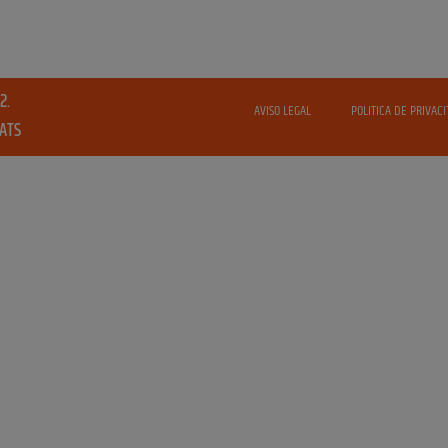
2.
AVISO LEGAL
POLITICA DE PRIVACI
VATS