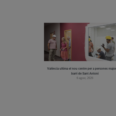
València ultima el nou centre per a persones major
barri de Sant Antoni
6 agost, 2026