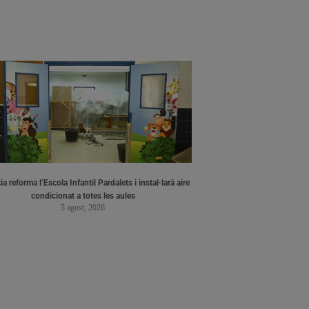
a reforma l’Escola Infantil Pardalets i instal·larà aire
condicionat a totes les aules
5 agost, 2026