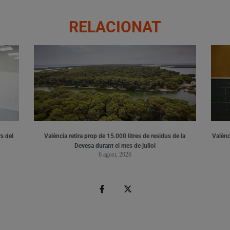
RELACIONAT
s del
València retira prop de 15.000 litres de residus de la
Valènci
Devesa durant el mes de juliol
6 agost, 2026