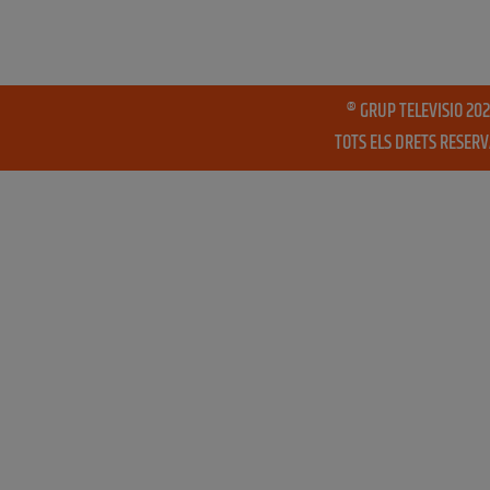
® GRUP TELEVISIO 202
TOTS ELS DRETS RESER