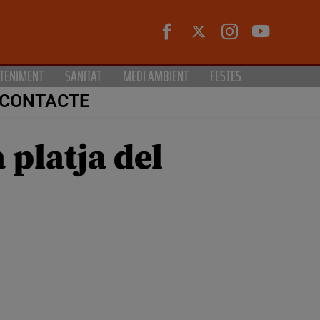
TENIMENT
SANITAT
MEDI AMBIENT
FESTES
CONTACTE
 platja del