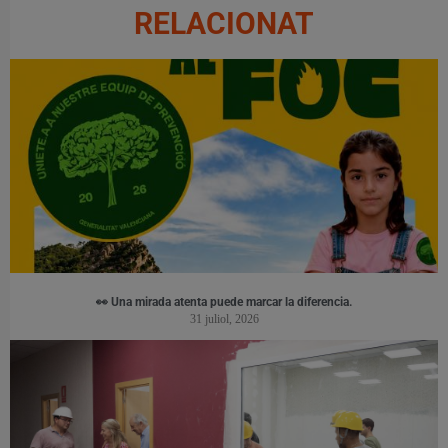
RELACIONAT
👀 Una mirada atenta puede marcar la diferencia.
31 juliol, 2026