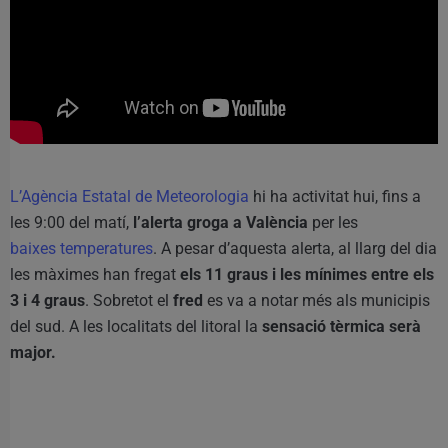
L’Agència Estatal de Meteorologia
hi ha activitat hui, fins a
les 9:00 del matí,
l’alerta groga a València
per les
baixes temperatures
. A pesar d’aquesta alerta, al llarg del dia
les màximes han fregat
els 11 graus i les mínimes entre els
3 i 4 graus
. Sobretot el
fred
es va a notar més als municipis
del sud. A les localitats del litoral la
sensació tèrmica serà
major.