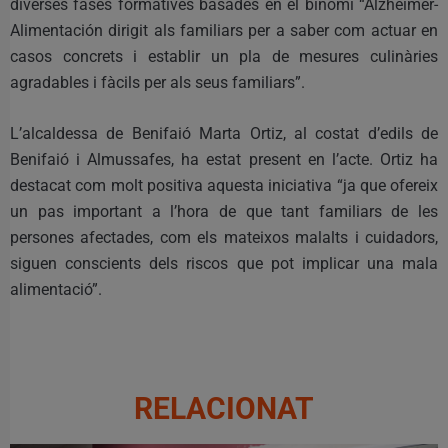
diverses fases formatives basades en el binomi “Alzheimer-
Alimentación dirigit als familiars per a saber com actuar en
casos concrets i establir un pla de mesures culinàries
agradables i fàcils per als seus familiars”.
L’alcaldessa de Benifaió Marta Ortiz, al costat d’edils de
Benifaió i Almussafes, ha estat present en l’acte. Ortiz ha
destacat com molt positiva aquesta iniciativa “ja que ofereix
un pas important a l’hora de que tant familiars de les
persones afectades, com els mateixos malalts i cuidadors,
siguen conscients dels riscos que pot implicar una mala
alimentació”.
RELACIONAT