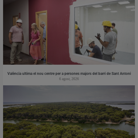
València ultima el nou centre per a persones majors del barri de Sant Antoni
6 agost, 2026