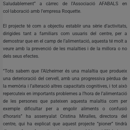
Saludablement” a càrrec de l’Associació AFABALS en
col·laboració amb l’empresa Roquette.
El projecte té com a objectiu establir una sèrie d’activitats,
dirigides tant a familiars com usuaris del centre, per a
demostrar que en el camp de l’alimentació, aquesta té molt a
veure amb la prevenció de les malalties i de la millora o no
dels seus efectes.
“Tots sabem que l’Alzheimer és una malaltia que produeix
una deterioració del cervell, amb una progressiva pèrdua de
la memòria i l’alteració altres capacitats cognitives, i tot això
repercuteix en importants problemes a l’hora de l’alimentació
de les persones que pateixen aquesta malaltia com per
exemple dificultar per a engolir aliments o confusió
d’horaris” ha assenyalat Cristina Miralles, directora del
centre, qui ha explicat que aquest projecte “pioner” tindrà