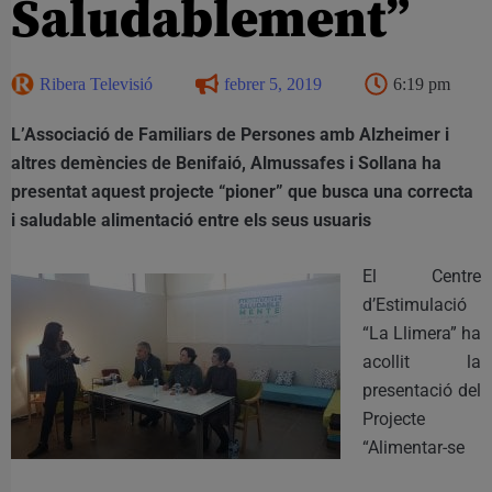
Saludablement”
Ribera Televisió
febrer 5, 2019
6:19 pm
L’Associació de Familiars de Persones amb Alzheimer i
altres demències de Benifaió, Almussafes i Sollana ha
presentat aquest projecte “pioner” que busca una correcta
i saludable alimentació entre els seus usuaris
El Centre
d’Estimulació
“La Llimera” ha
acollit la
presentació del
Projecte
“Alimentar-se