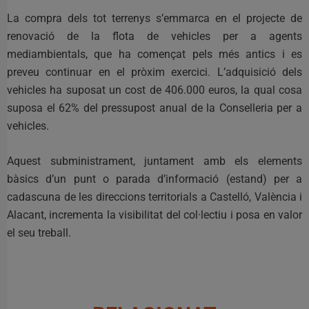
La compra dels tot terrenys s’emmarca en el projecte de
renovació de la flota de vehicles per a agents
mediambientals, que ha començat pels més antics i es
preveu continuar en el pròxim exercici. L’adquisició dels
vehicles ha suposat un cost de 406.000 euros, la qual cosa
suposa el 62% del pressupost anual de la Conselleria per a
vehicles.
Aquest subministrament, juntament amb els elements
bàsics d’un punt o parada d’informació (estand) per a
cadascuna de les direccions territorials a Castelló, València i
Alacant, incrementa la visibilitat del col·lectiu i posa en valor
el seu treball.