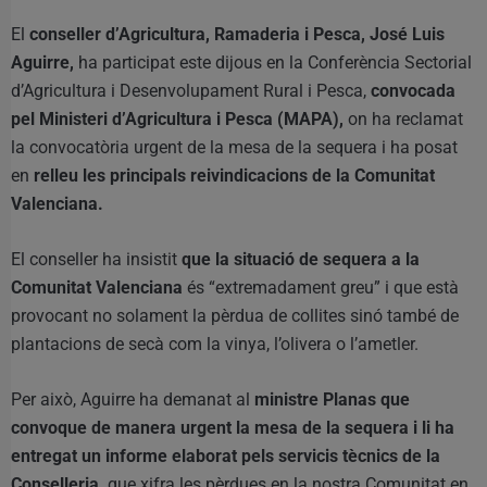
El
conseller d’Agricultura, Ramaderia i Pesca, José Luis
Aguirre,
ha participat este dijous en la Conferència Sectorial
d’Agricultura i Desenvolupament Rural i Pesca,
convocada
pel Ministeri d’Agricultura i Pesca (MAPA),
on ha reclamat
la convocatòria urgent de la mesa de la sequera i ha posat
en
relleu les principals reivindicacions de la Comunitat
Valenciana.
El conseller ha insistit
que la situació de sequera a la
Comunitat Valenciana
és “extremadament greu” i que està
provocant no solament la pèrdua de collites sinó també de
plantacions de secà com la vinya, l’olivera o l’ametler.
Per això, Aguirre ha demanat al
ministre Planas que
convoque de manera urgent la mesa de la sequera i li ha
entregat un informe elaborat pels servicis tècnics de la
Conselleria,
que xifra les pèrdues en la nostra Comunitat en