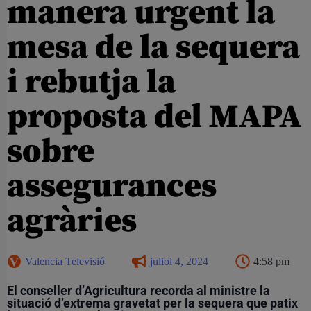
manera urgent la
mesa de la sequera
i rebutja la
proposta del MAPA
sobre
assegurances
agràries
Valencia Televisió
juliol 4, 2024
4:58 pm
El conseller d’Agricultura recorda al ministre la
situació d’extrema gravetat per la sequera que patix