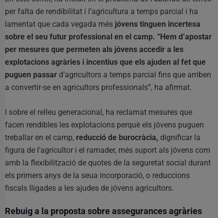
per falta de rendibilitat i l’agricultura a temps parcial i ha
lamentat que cada vegada més
jóvens tinguen incertesa
sobre el seu futur professional en el camp. “Hem d’apostar
per mesures que permeten als jóvens accedir a les
explotacions agràries i incentius que els ajuden al fet que
puguen passar
d’agricultors a temps parcial fins que arriben
a convertir-se en agricultors professionals”, ha afirmat.
I sobre el relleu generacional, ha reclamat mesures que
facen rendibles les explotacions perquè els jóvens puguen
treballar en el camp,
reducció de burocràcia,
dignificar la
figura de l’agricultor i el ramader, més suport als jóvens com
amb la flexibilització de quotes de la seguretat social durant
els primers anys de la seua incorporació, o reduccions
fiscals lligades a les ajudes de jóvens agricultors.
Rebuig a la proposta sobre assegurances agràries