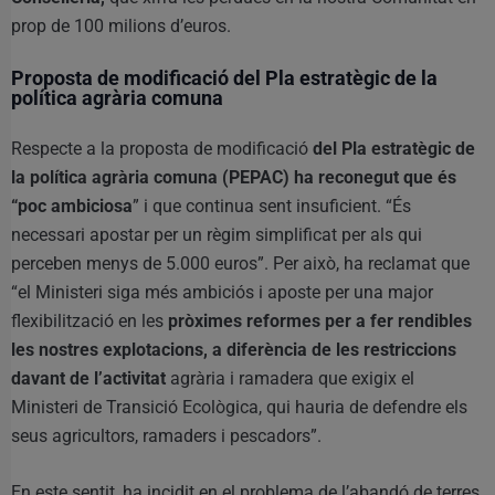
prop de 100 milions d’euros.
Proposta de modificació del Pla estratègic de la
política agrària comuna
Respecte a la proposta de modificació
del Pla estratègic de
la política agrària comuna (PEPAC) ha reconegut que és
“poc ambiciosa
” i que continua sent insuficient. “És
necessari apostar per un règim simplificat per als qui
perceben menys de 5.000 euros”. Per això, ha reclamat que
“el Ministeri siga més ambiciós i aposte per una major
flexibilització en les
pròximes reformes per a fer rendibles
les nostres explotacions, a diferència de les restriccions
davant de l’activitat
agrària i ramadera que exigix el
Ministeri de Transició Ecològica, qui hauria de defendre els
seus agricultors, ramaders i pescadors”.
En este sentit, ha incidit en el problema de l’abandó de terres