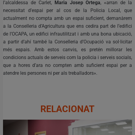
l’alcaldessa de Carlet,
Maria Josep Ortega
, «arran de la
necessitat d’espai per al cos de la Policia Local, que
actualment no compta amb un espai suficient, demanàrem
a la Conselleria d’Agricultura que ens cedira part de l’edifici
de l’OCAPA, un edifici infrautilitzat i amb una bona ubicació,
a partir d’ahí també la Conselleria d’Ocupació va sol·licitar
més espais. Amb estos canvis, es pretén millorar les
condicions actuals de serveis com la policia i serveis socials,
que a hores d’ara no compten amb suficient espai per a
atendre les persones ni per als treballadors».
RELACIONAT