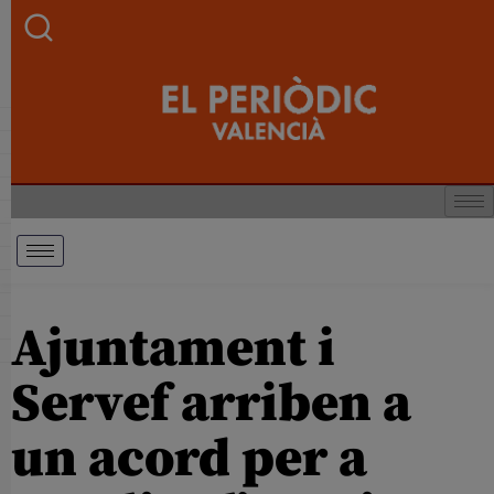
Ajuntament i
Servef arriben a
un acord per a