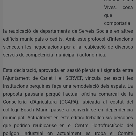
Vives, cosa
que
comportaria
la reubicació de departaments de Serveis Socials en altres
edificis municipals o cedits. Amb este protocol d’intencions
s’enceten les negociacions per a la reubicació de diversos
serveis de competència municipal i autonòmica.
Esta declaració, aprovada en sessió plenària i signada entre
l’Ajuntament de Carlet i el SERVEF, vincula per escrit les
institucions perquè es faça una remodelació dels espais. La
proposta passaria perquè l’actual oficina comarcal de la
Conselleria d’Agricultura (OCAPA), ubicada al costat del
col·legi Bosch Marín passe a convertir-se en dependència
municipal. Actualment en este edifici treballen sis persones
que podrien reubicar-se en el Centre Hortofructícola del
polígon industrial on actualment es troba el Comité