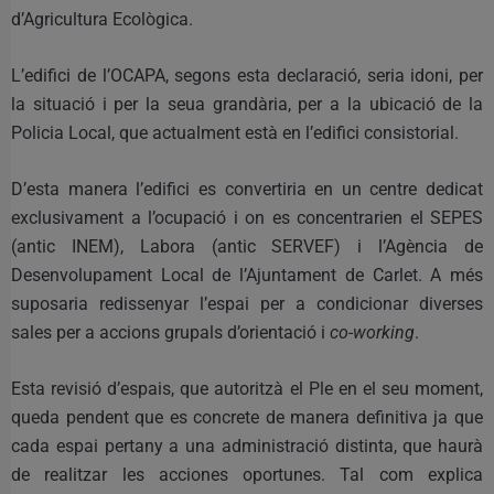
d’Agricultura Ecològica.
L’edifici de l’OCAPA, segons esta declaració, seria idoni, per
la situació i per la seua grandària, per a la ubicació de la
Policia Local, que actualment està en l’edifici consistorial.
D’esta manera l’edifici es convertiria en un centre dedicat
exclusivament a l’ocupació i on es concentrarien el SEPES
(antic INEM), Labora (antic SERVEF) i l’Agència de
Desenvolupament Local de l’Ajuntament de Carlet. A més
suposaria redissenyar l’espai per a condicionar diverses
sales per a accions grupals d’orientació i
co-working
.
Esta revisió d’espais, que autoritzà el Ple en el seu moment,
queda pendent que es concrete de manera definitiva ja que
cada espai pertany a una administració distinta, que haurà
de realitzar les acciones oportunes. Tal com explica