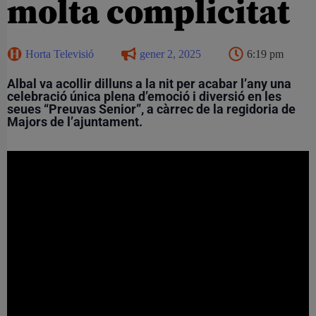
molta complicitat
Horta Televisió
gener 2, 2025
6:19 pm
Albal va acollir dilluns a la nit per acabar l’any una
celebració única plena d’emoció i diversió en les
seues “Preuvas Senior”, a càrrec de la regidoria de
Majors de l’ajuntament.