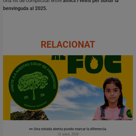
Una nit de complicitat entre
amics i veïns per donar la
benvinguda al 2025.
RELACIONAT
👀 Una mirada atenta puede marcar la diferencia.
31 juliol, 2026