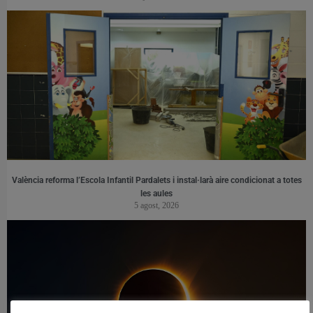
València reforma l’Escola Infantil Pardalets i instal·larà aire condicionat a totes
les aules
5 agost, 2026