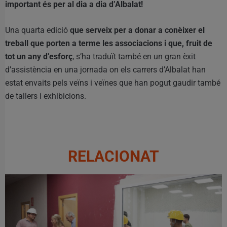
important és per al dia a dia d’Albalat!
Una quarta edició
que serveix per a donar a conèixer el
treball que porten a terme les associacions i que, fruit de
tot un any d’esforç
, s’ha traduït també en un gran èxit
d’assistència en una jornada on els carrers d’Albalat han
estat envaits pels veïns i veïnes que han pogut gaudir també
de tallers i exhibicions.
RELACIONAT