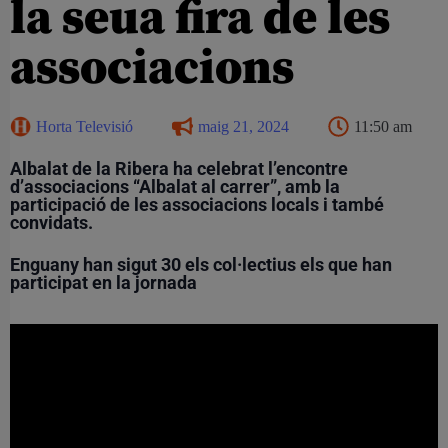
la seua fira de les
associacions
Horta Televisió
maig 21, 2024
11:50 am
Albalat de la Ribera ha celebrat l’encontre
d’associacions “Albalat al carrer”, amb la
participació de les associacions locals i també
convidats.
Enguany han sigut 30 els col·lectius els que han
participat en la jornada