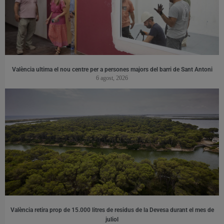
València ultima el nou centre per a persones majors del barri de Sant Antoni
6 agost, 2026
València retira prop de 15.000 litres de residus de la Devesa durant el mes de
juliol