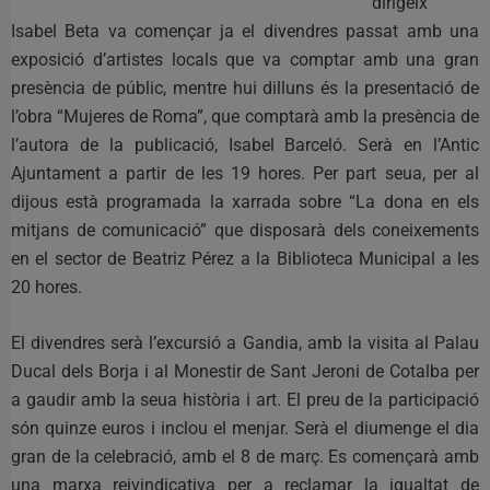
dirigeix
Isabel Beta va començar ja el divendres passat amb una
exposició d’artistes locals que va comptar amb una gran
presència de públic, mentre hui dilluns és la presentació de
l’obra “Mujeres de Roma”, que comptarà amb la presència de
l’autora de la publicació, Isabel Barceló. Serà en l’Antic
Ajuntament a partir de les 19 hores. Per part seua, per al
dijous està programada la xarrada sobre “La dona en els
mitjans de comunicació” que disposarà dels coneixements
en el sector de Beatriz Pérez a la Biblioteca Municipal a les
20 hores.
El divendres serà l’excursió a Gandia, amb la visita al Palau
Ducal dels Borja i al Monestir de Sant Jeroni de Cotalba per
a gaudir amb la seua història i art. El preu de la participació
són quinze euros i inclou el menjar. Serà el diumenge el dia
gran de la celebració, amb el 8 de març. Es començarà amb
una marxa reivindicativa per a reclamar la igualtat de