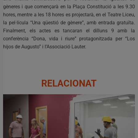
gèneres i que començarà en la Plaça Constitució a les 9.30
hores, mentre a les 18 hores es projectarà, en el Teatre Liceu,
la pel·lícula “Una qüestió de gènere”, amb entrada gratuïta.
Finalment, els actes es tancaran el dilluns 9 amb la
conferència “Dona, vida i riure” protagonitzada per “Los
hijos de Augusto” i l’Associació Lauter.
RELACIONAT