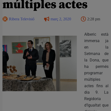
múltiples actes
Ribera Televisió
març 2, 2020
2:28 pm
Alberic està
immersa ja
en la
Setmana de
la Dona, que
ha permés
programar
múltiples
actes fins al
dia 9. La
Regidoria
d’Igualtat que