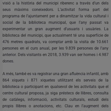
visió a la història del municipi riberenc a través d’un dels
seus màxims coneixedors. L’activitat forma part del
programa de l’ajuntament per a dinamitzar la vida cultural i
social de la biblioteca municipal, que l’any passat va
experimentar un gran augment d’usuaris i usuàries. La
biblioteca del municipi, que actualment té una superfície de
476 metres quadrats, va comptar amb la visita de 10.661
persones en el curs anual, per les 9.839 persones de l’any
anterior. Dels visitants en 2018, 3.939 van ser homes i 4.987
dones.
A més, també es va registrar una gran afluència infantil, amb
864 xiquets i 871 xiquetes utilitzant els serveis de la
biblioteca o participant en qualsevol de les activitats que el
centre cultural proposa, ja siga préstecs de llibres, consulta
de catàlegs, informació, activitats culturals, estudi dels
propis llibres o anotacions, etc. Clau en l’augment dels