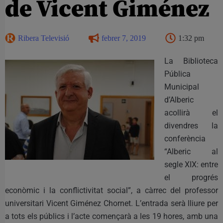
de Vicent Giménez
Ribera Televisió
febrer 7, 2019
1:32 pm
La Biblioteca
Pública
Municipal
d’Alberic
acollirà el
divendres la
conferència
“Alberic al
segle XIX: entre
el progrés
econòmic i la conflictivitat social”, a càrrec del professor
universitari Vicent Giménez Chornet. L’entrada serà lliure per
a tots els públics i l’acte començarà a les 19 hores, amb una