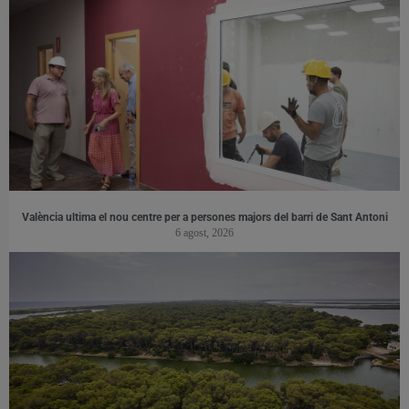
València ultima el nou centre per a persones majors del barri de Sant Antoni
6 agost, 2026