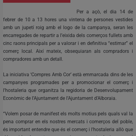
Per a açò, el dia 14 de
febrer de 10 a 13 hores una vintena de persones vestides
amb un jupetí roig amb el logo de la campanya, seran les
encarregades de repartir a l’eixida dels comerços fullets amb
cinc raons principals per a valorar i en definitiva “estimar” el
comerç local. Així mateix, obsequiaran als compradors i
compradores amb un detall.
La iniciativa ‘Compres Amb Cor’ està emmarcada dins de les
campanyes programades per a promocionar el comerç i
l’hostaleria que organitza la regidoria de Desenvolupament
Econòmic de l’Ajuntament de l’Ajuntament d’Alboraia.
“Volem posar de manifest els molts motius pels quals val la
pena comprar en els nostres mercats i comerços del poble,
és important entendre que és el comerç i l’hostaleria allò que