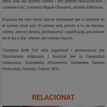
dóna vida als nostres carrers i ens permet relacionar-nos i
conéixer-nos”, comenta Miguel Chavarría, alcalde d’Alboraia.
Enguany les cinc raons que es destaquen per a comprar en
el comerç local són: El comerç està pròxim a tu, és familiar,
ofereix atenció directa, professional i qualificada, proveeixen
en el dia a dia i atenen als nostres majors.
‘Compres Amb Cor’ està organitzat i promocionat per
l’Ajuntament d’Alboraia i finançat per la Generalitat
Valenciana. Conselleria d’Economia Sostenible, Sectors
Productius, Comerç i Treball. AFIC.
RELACIONAT