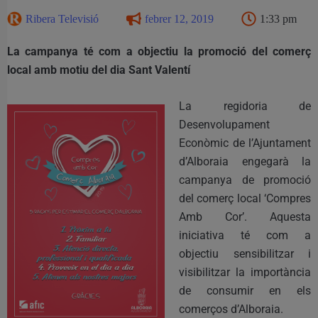
Ribera Televisió
febrer 12, 2019
1:33 pm
La campanya té com a objectiu la promoció del comerç
local amb motiu del dia Sant Valentí
La regidoria de
Desenvolupament
Econòmic de l’Ajuntament
d’Alboraia engegarà la
campanya de promoció
del comerç local ‘Compres
Amb Cor’. Aquesta
iniciativa té com a
objectiu sensibilitzar i
visibilitzar la importància
de consumir en els
comerços d’Alboraia.