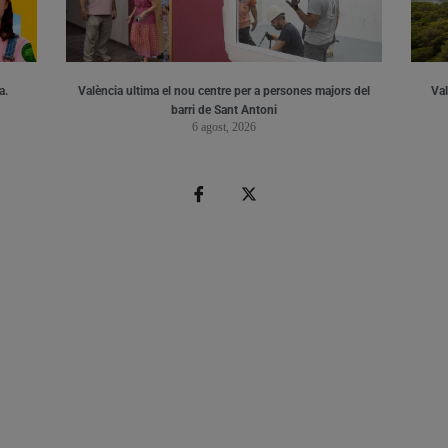
a.
València ultima el nou centre per a persones majors del
Val
barri de Sant Antoni
6 agost, 2026