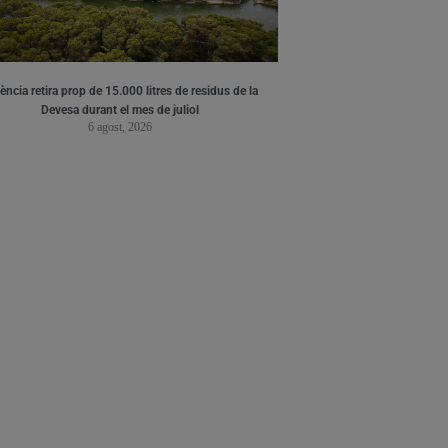
ència retira prop de 15.000 litres de residus de la
Devesa durant el mes de juliol
6 agost, 2026