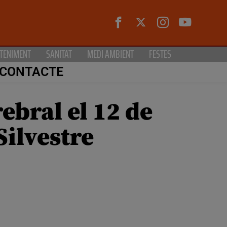
TENIMENT
SANITAT
MEDI AMBIENT
FESTES
CONTACTE
ebral el 12 de
Silvestre