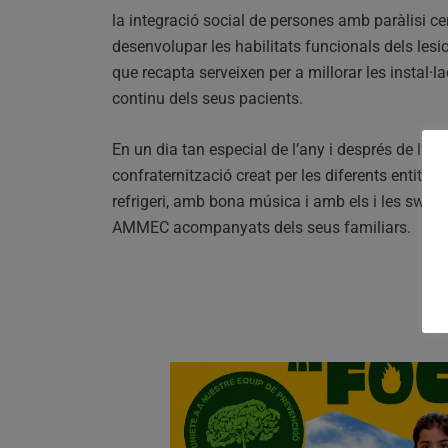
la integració social de persones amb paràlisi ce
desenvolupar les habilitats funcionals dels les
que recapta serveixen per a millorar les instal·
continu dels seus pacients.
En un dia tan especial de l’any i després de l’e
confraternització creat per les diferents entitat
refrigeri, amb bona música i amb els i les swimm
AMMEC acompanyats dels seus familiars.