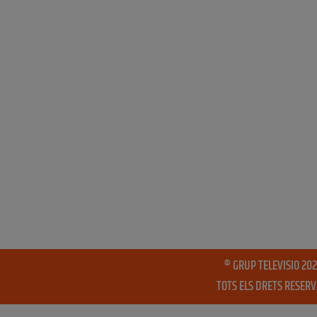
® GRUP TELEVISIO 202
TOTS ELS DRETS RESER