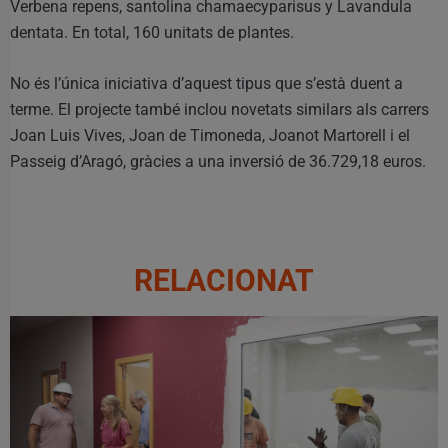
Verbena repens, santolina chamaecyparisus y Lavandula
dentata. En total, 160 unitats de plantes.
No és l’única iniciativa d’aquest tipus que s’està duent a
terme. El projecte també inclou novetats similars als carrers
Joan Luis Vives, Joan de Timoneda, Joanot Martorell i el
Passeig d’Aragó, gràcies a una inversió de 36.729,18 euros.
RELACIONAT