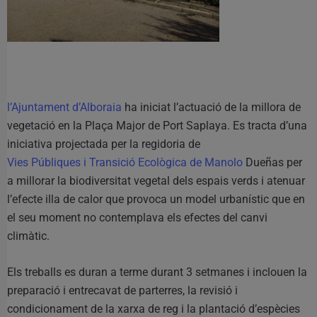
l’Ajuntament d’Alboraia
ha iniciat l’actuació de la millora de
vegetació en la Plaça Major de Port Saplaya. Es tracta d’una
iniciativa projectada per la regidoria de
Vies Públiques i Transició Ecològica de Manolo
Dueñas per
a millorar la biodiversitat vegetal dels espais verds i atenuar
l’efecte illa de calor que provoca un model urbanístic que en
el seu moment no contemplava els efectes del canvi
climàtic.
Els treballs es duran a terme durant 3 setmanes i inclouen la
preparació i entrecavat de parterres, la revisió i
condicionament de la xarxa de reg i la plantació d’espècies