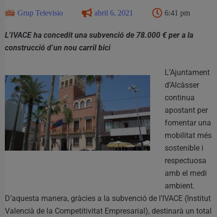
Grup Televisio
abril 6, 2021
6:41 pm
L’IVACE ha concedit una subvenció de 78.000 € per a la
construcció d’un nou carril bici
L’Ajuntament
d’Alcàsser
continua
apostant per
fomentar una
mobilitat més
sostenible i
respectuosa
amb el medi
ambient.
D’aquesta manera, gràcies a la subvenció de l’IVACE (Institut
Valencià de la Competitivitat Empresarial), destinarà un total