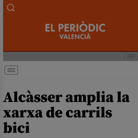
Alcàsser amplia la
xarxa de carrils
bici