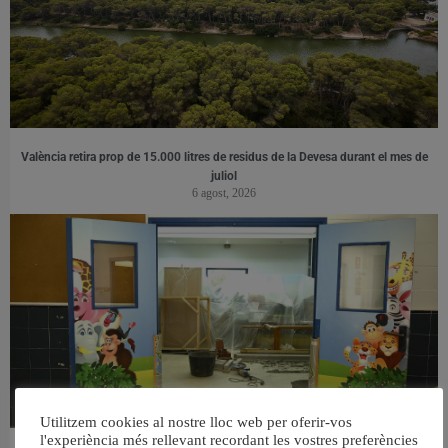
València retira prop de 15.000 litres de residus de la Devesa durant el mes de
juliol
6 agost, 2026
Utilitzem cookies al nostre lloc web per oferir-vos
l'experiència més rellevant recordant les vostres preferències