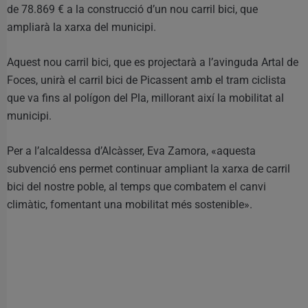
de 78.869 € a la construcció d’un nou carril bici, que
ampliarà la xarxa del municipi.
Aquest nou carril bici, que es projectarà a l’avinguda Artal de
Foces, unirà el carril bici de Picassent amb el tram ciclista
que va fins al polígon del Pla, millorant així la mobilitat al
municipi.
Per a l’alcaldessa d’Alcàsser, Eva Zamora, «aquesta
subvenció ens permet continuar ampliant la xarxa de carril
bici del nostre poble, al temps que combatem el canvi
climàtic, fomentant una mobilitat més sostenible».