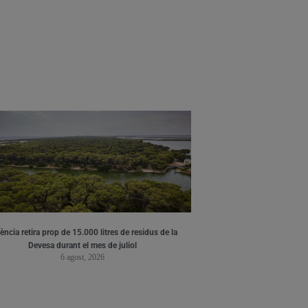
ència retira prop de 15.000 litres de residus de la
Devesa durant el mes de juliol
6 agost, 2026