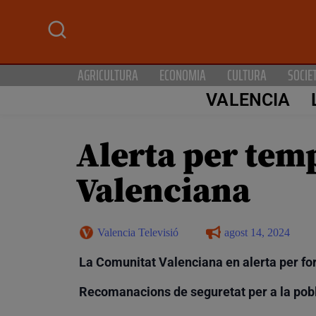
AGRICULTURA
ECONOMIA
CULTURA
SOCIE
VALENCIA
Alerta per tem
Valenciana
Valencia Televisió
agost 14, 2024
La Comunitat Valenciana en alerta per fo
Recomanacions de seguretat per a la pob