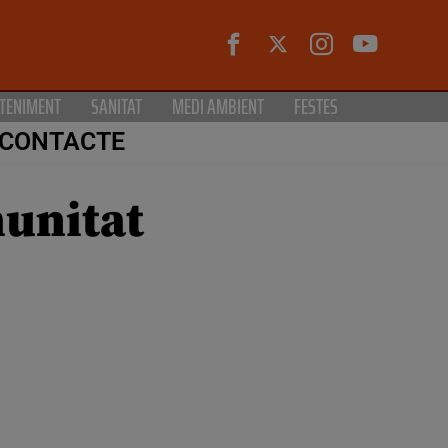
TENIMENT
SANITAT
MEDI AMBIENT
FESTES
CONTACTE
munitat