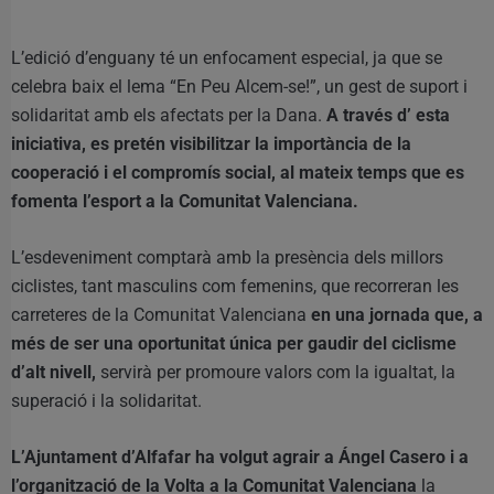
L’edició d’enguany té un enfocament especial, ja que se
celebra baix el lema “En Peu Alcem-se!”, un gest de suport i
solidaritat amb els afectats per la Dana.
A través d’ esta
iniciativa, es pretén visibilitzar la importància de la
cooperació i el compromís social, al mateix temps que es
fomenta l’esport a la Comunitat Valenciana.
L’esdeveniment comptarà amb la presència dels millors
ciclistes, tant masculins com femenins, que recorreran les
carreteres de la Comunitat Valenciana
en una jornada que, a
més de ser una oportunitat única per gaudir del ciclisme
d’alt nivell,
servirà per promoure valors com la igualtat, la
superació i la solidaritat.
L’Ajuntament d’Alfafar ha volgut agrair a Ángel Casero i a
l’organització de la Volta a la Comunitat Valenciana
la