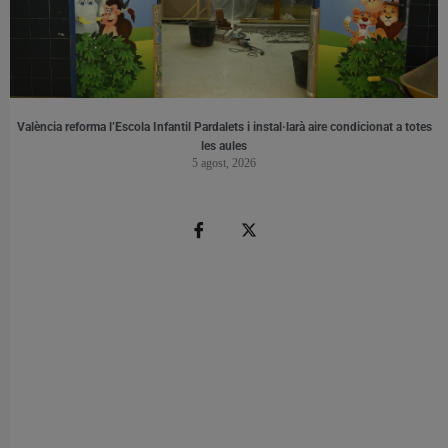
València reforma l’Escola Infantil Pardalets i instal·larà aire condicionat a totes
les aules
5 agost, 2026