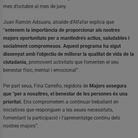
mes d’octubre al mes de juny.
Juan Ramón Adsuara, alcalde d’Alfafar explica que
“
entenem la importància de proporcionar als nostres
majors oportunitats per a mantindre’s actius, saludables i
socialment compromesos. Aquest programa ha sigut
dissenyat amb l’objectiu de millorar la qualitat de vida de la
ciutadania,
promovent activitats que fomenten el seu
benestar físic, mental i emocional”.
Per part seua, Fina Carreño, regidora de
Majors assegura
que “per a nosaltres, el benestar de les persones és una
prioritat.
Ens comprometem a continuar treballant en
iniciatives que responguen a les seues necessitats,
fomentant la participació i l’aprenentatge continu dels
nostres majors”.