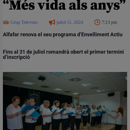
“Més vida als anys”
Grup Televisio
juliol 11, 2024
7:13 pm
Alfafar renova el seu programa d’Envelliment Actiu
Fins al 31 de juliol romandrà obert el primer termini
d’inscripció