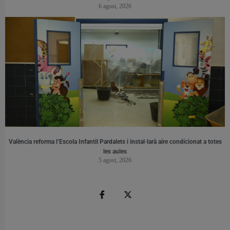
6 agost, 2026
València reforma l’Escola Infantil Pardalets i instal·larà aire condicionat a totes
les aules
5 agost, 2026