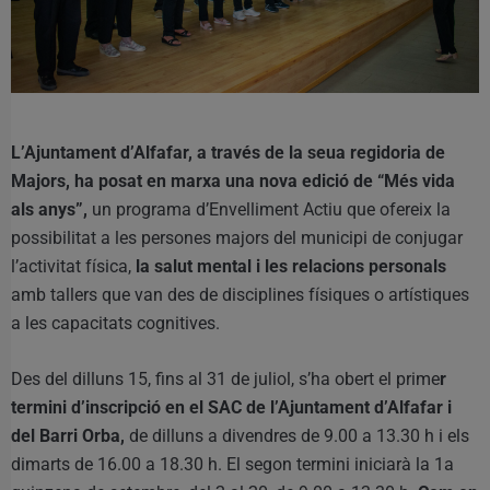
L’Ajuntament d’Alfafar, a través de la seua regidoria de
Majors, ha posat en marxa una nova edició de “Més vida
als anys”,
un programa d’Envelliment Actiu que ofereix la
possibilitat a les persones majors del municipi de conjugar
l’activitat física,
la salut mental i les relacions personals
amb tallers que van des de disciplines físiques o artístiques
a les capacitats cognitives.
Des del dilluns 15, fins al 31 de juliol, s’ha obert el prime
r
termini d’inscripció en el SAC de l’Ajuntament d’Alfafar i
del Barri Orba,
de dilluns a divendres de 9.00 a 13.30 h i els
dimarts de 16.00 a 18.30 h. El segon termini iniciarà la 1a