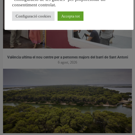
consentiment controlat.
Configuració cookies
Accepta tot
València ultima el nou centre per a persones majors del barri de Sant Antoni
6 agost, 2026