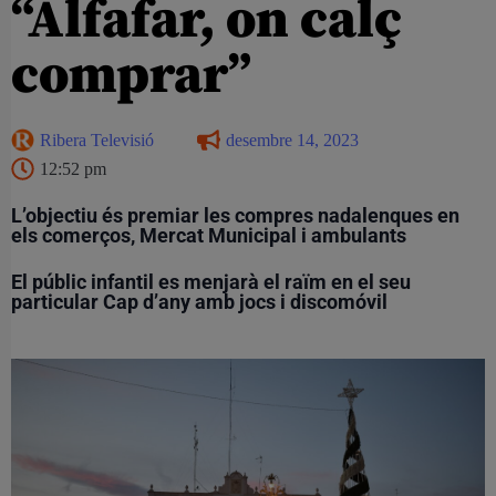
“Alfafar, on calç
comprar”
Ribera Televisió
desembre 14, 2023
12:52 pm
L’objectiu és premiar les compres nadalenques en
els comerços, Mercat Municipal i ambulants
El públic infantil es menjarà el raïm en el seu
particular Cap d’any amb jocs i discomóvil