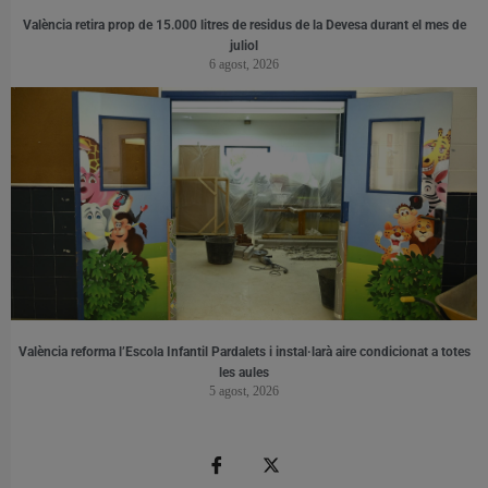
València retira prop de 15.000 litres de residus de la Devesa durant el mes de
juliol
6 agost, 2026
València reforma l’Escola Infantil Pardalets i instal·larà aire condicionat a totes
les aules
5 agost, 2026