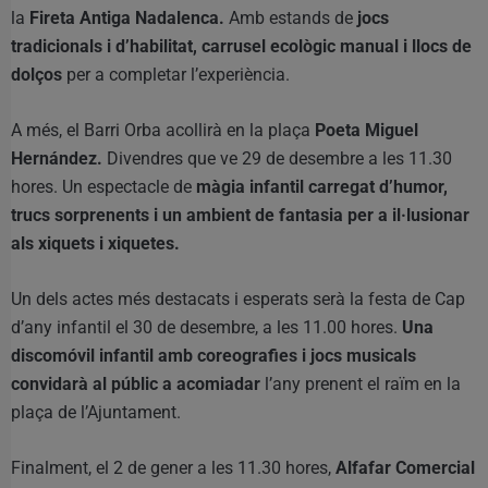
la
Fireta Antiga Nadalenca.
Amb estands de
jocs
tradicionals i d’habilitat, carrusel ecològic manual i llocs de
dolços
per a completar l’experiència.
A més, el Barri Orba acollirà en la plaça
Poeta Miguel
Hernández.
Divendres que ve 29 de desembre a les 11.30
hores. Un espectacle de
màgia infantil carregat d’humor,
trucs sorprenents i un ambient de fantasia per a il·lusionar
als xiquets i xiquetes.
Un dels actes més destacats i esperats serà la festa de Cap
d’any infantil el 30 de desembre, a les 11.00 hores.
Una
discomóvil infantil amb coreografies i jocs musicals
convidarà al públic a acomiadar
l’any prenent el raïm en la
plaça de l’Ajuntament.
Finalment, el 2 de gener a les 11.30 hores,
Alfafar Comercial