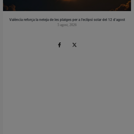
València reforça la neteja de les platges per a l’eclipsi solar del 12 d’agost
5 agost, 2026