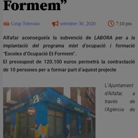
Formem”
Grup Televisio
setembre 30, 2020
7:10 pm
Alfafar aconsegueix la subvenció de
LABORA per a la
implantació del programa mixt d’ocupació i formació
“
Escoles d’Ocupació Et Formem”.
El pressupost de 120.100 euros permetrà la contractació
de 10 persones per a formar part d’aquest projecte
L’
Ajuntament
d’Alfafar, a
través de
l’Agència de