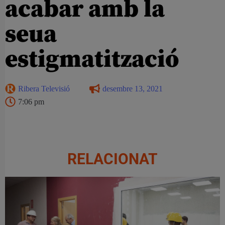
acabar amb la
seua
estigmatització
Ribera Televisió
desembre 13, 2021
7:06 pm
RELACIONAT