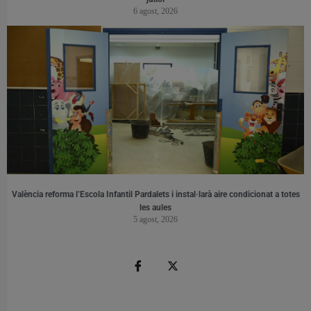
6 agost, 2026
València reforma l’Escola Infantil Pardalets i instal·larà aire condicionat a totes
les aules
5 agost, 2026