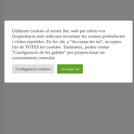
Utilitzem cookies al nostre lloc web per oferir-vos
l'experiència més rellevant recordant les vostres preferències
i visites repetides. En fer clic a "Acceptar-ho tot", accepteu
l'ús de TOTES les cookies. Tanmateix, podeu visitar
"Configuració de les galetes" per proporcionar un
consentiment controlat.
Configuració cookies
Accepta tot