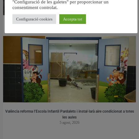
"Configuració de les galetes" per proporcionar un
consentiment controlat.
Configuració cookies
Accepta tot
València ultima el nou centre per a persones majors del barri de Sant Antoni
6 agost, 2026
València reforma l’Escola Infantil Pardalets i instal·larà aire condicionat a totes
les aules
5 agost, 2026