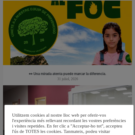
👀 Una mirada atenta puede marcar la diferencia.
31 juliol, 2026
Utilitzem cookies al nostre lloc web per oferir-vos
l'experiència més rellevant recordant les vostres preferències
i visites repetides. En fer clic a "Acceptar-ho tot", accepteu
l'ús de TOTES les cookies. Tanmateix, podeu visitar