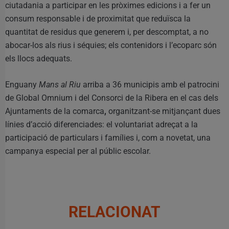
ciutadania a participar en les pròximes edicions i a fer un
consum responsable i de proximitat que reduïsca la
quantitat de residus que generem i, per descomptat, a no
abocar-los als rius i séquies; els contenidors i l’ecoparc són
els llocs adequats.
Enguany
Mans al Riu
arriba a 36 municipis amb el patrocini
de Global Omnium i del Consorci de la Ribera en el cas dels
Ajuntaments de la comarca
,
organitzant-se mitjançant dues
línies d’acció diferenciades: el voluntariat adreçat a la
participació de particulars i famílies i, com a novetat, una
campanya especial per al públic escolar.
RELACIONAT