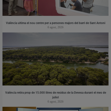
València ultima el nou centre per a persones majors del barri de Sant Antoni
6 agost, 2026
València retira prop de 15.000 litres de residus de la Devesa durant el mes de
juliol
6 agost, 2026