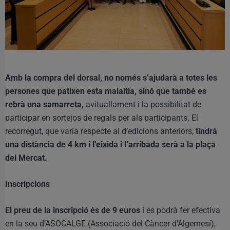
Amb la compra del dorsal, no només s’ajudarà a totes les
persones que patixen esta malaltia, sinó que també es
rebrà una samarreta,
avituallament i la possibilitat de
participar en sortejos de regals per als participants. El
recorregut, que varia respecte al d’edicions anteriors,
tindrà
una distància de 4 km i l’eixida i l’arribada serà a la plaça
del Mercat.
Inscripcions
El preu de la inscripció és de 9 euros
i es podrà fer efectiva
en la seu d’ASOCALGE (Associació del Càncer d’Algemesí),