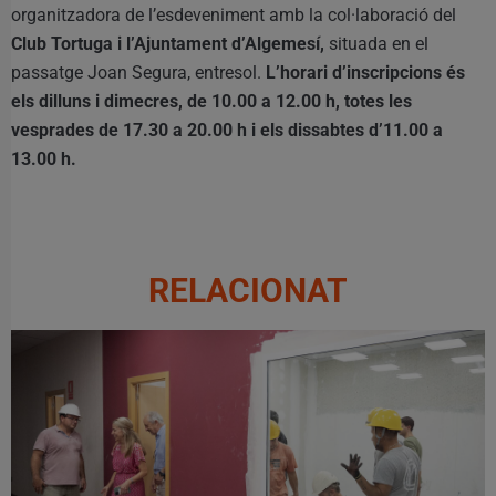
organitzadora de l’esdeveniment amb la col·laboració del
Club Tortuga i l’Ajuntament d’Algemesí,
situada en el
passatge Joan Segura, entresol.
L’horari d’inscripcions és
els dilluns i dimecres, de 10.00 a 12.00 h, totes les
vesprades de 17.30 a 20.00 h i els dissabtes d’11.00 a
13.00 h.
RELACIONAT