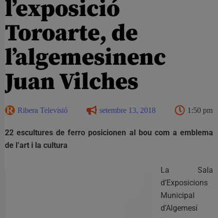
l’exposició
Toroarte, de
l’algemesinenc
Juan Vilches
Ribera Televisió
setembre 13, 2018
1:50 pm
22 escultures de ferro posicionen al bou com a emblema
de l’art i la cultura
La Sala
d’Exposicions
Municipal
d’Algemesí