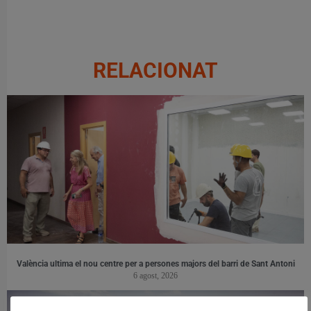
RELACIONAT
València ultima el nou centre per a persones majors del barri de Sant Antoni
6 agost, 2026