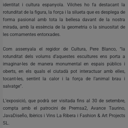
identitat i cultura espanyola. Vilches ho fa destacant la
rotunditat de la figura, la força i la silueta que es desplega de
forma pasional amb tota la bellesa davant de la nostra
mirada, amb la essència de la geometria o la sinuositat de
les cornamentes entorxades.
Com assenyala el regidor de Cultura, Pere Blanco, “la
rotunditat dels volums d’aquestes escultures ens porta a
imaginar-les de manera monumental en espais públics i
oberts, en els quals el ciutadà pot interactuar amb elles,
tocant-les, sentint la calor i la força de l’animal brau i
salvatge”.
L’exposició, que podrà ser visitada fins al 30 de setembre,
compta amb el patrocini de Premsa2, Avance Taurino,
JavaDiseño, Ibèrics i Vins La Ribera i Fashion & Art Projects
SL.