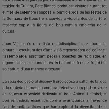
regidor de Cultura, Pere Blanco, podrà ser visitada durant tot
el mes de setembre i suposa el punt d’eixida de les festes de
la Setmana de Bous i ens convida a viure-la des de l’art i el
respecte cap a la figura del bou com a emblema de la
cultura.
Juan Vilches és un artista multidisciplinari que aborda la
pintura i l’escultura des d’una visió regeneradora del collage i
l’assemblatge, aprofitant peces i objectes de reciclatge, en
alguns casos, i, en uns altres, treballant el ferro, el forjat i la
soldadura d’una manera artesanal.
La seua dedicació al disseny li predisposa a saltar de la idea
a la matèria de manera concisa i efectiva com podem veure
en aquesta exposició dedicada al bou. Animal i símbol, el
bou és tradició esgrimida com a avantguarda a través de
l’art de molts artistes que han explorat la diversitat de la