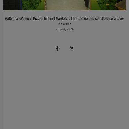
València reforma l’Escola Infantil Pardalets i instal·larà aire condicionat a totes
les aules
5 agost, 2026