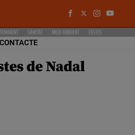
TENIMENT
SANITAT
MEDI AMBIENT
FESTES
CONTACTE
stes de Nadal