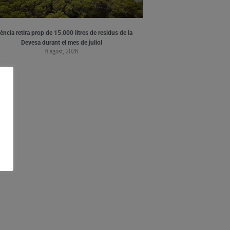
ència retira prop de 15.000 litres de residus de la
Devesa durant el mes de juliol
6 agost, 2026