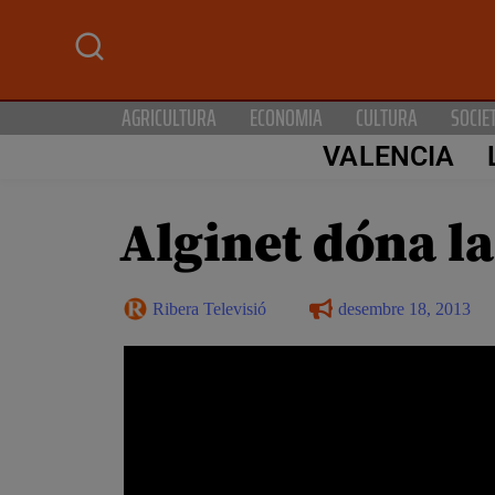
AGRICULTURA
ECONOMIA
CULTURA
SOCIE
VALENCIA
Alginet dóna la
Ribera Televisió
desembre 18, 2013