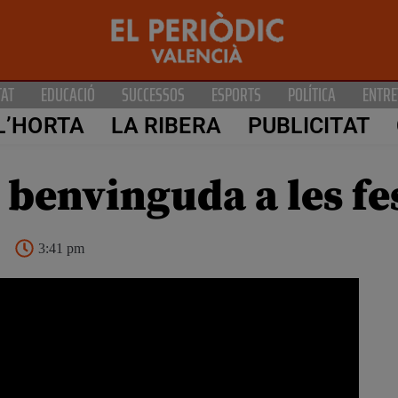
TAT
EDUCACIÓ
SUCCESSOS
ESPORTS
POLÍTICA
ENTRE
L’HORTA
LA RIBERA
PUBLICITAT
 benvinguda a les fe
3:41 pm