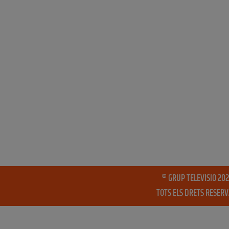
® GRUP TELEVISIO 202
TOTS ELS DRETS RESER