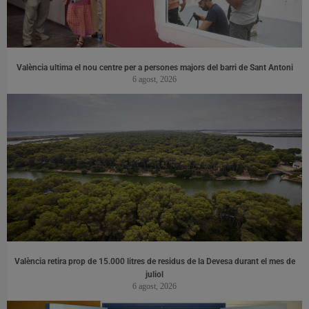
València ultima el nou centre per a persones majors del barri de Sant Antoni
6 agost, 2026
València retira prop de 15.000 litres de residus de la Devesa durant el mes de
juliol
6 agost, 2026