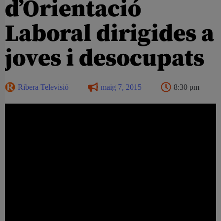
d’Orientació
Laboral dirigides a
joves i desocupats
Ribera Televisió
maig 7, 2015
8:30 pm