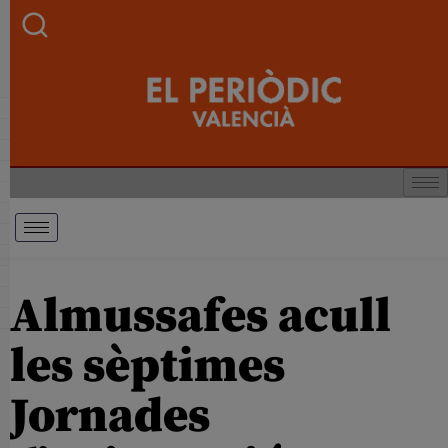
Almussafes acull
les sèptimes
Jornades