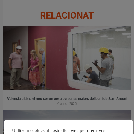
RELACIONAT
València ultima el nou centre per a persones majors del barri de Sant Antoni
6 agost, 2026
Utilitzem cookies al nostre lloc web per oferir-vos