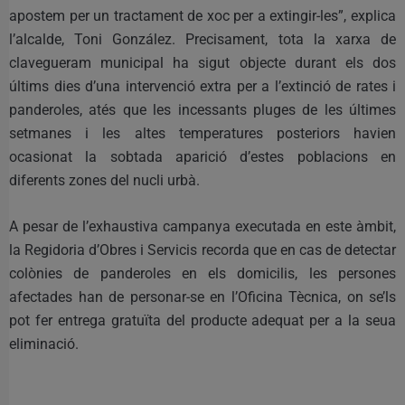
apostem per un tractament de xoc per a extingir-les”, explica
l’alcalde, Toni González. Precisament, tota la xarxa de
clavegueram municipal ha sigut objecte durant els dos
últims dies d’una intervenció extra per a l’extinció de rates i
panderoles, atés que les incessants pluges de les últimes
setmanes i les altes temperatures posteriors havien
ocasionat la sobtada aparició d’estes poblacions en
diferents zones del nucli urbà.
A pesar de l’exhaustiva campanya executada en este àmbit,
la Regidoria d’Obres i Servicis recorda que en cas de detectar
colònies de panderoles en els domicilis, les persones
afectades han de personar-se en l’Oficina Tècnica, on se’ls
pot fer entrega gratuïta del producte adequat per a la seua
eliminació.