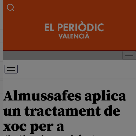
Almussafes aplica
un tractament de
xoc per a