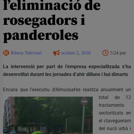
l’eliminació de
rosegadors i
panderoles
Ribera Televisió
octubre 2, 2018
5:24 pm
La intervenció per part de l’empresa especialitzada s’ha
desenrotllat durant les jornades d’ahir dilluns i hui dimarts
Encara que l’executiu
d’Almussafes realitza anualment un
total de 12
tractaments
sectoritzats en
el clavegueram
del nucli urbà i