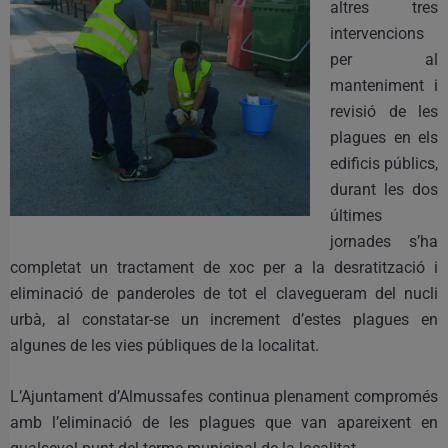
altres tres
intervencions
per al
manteniment i
revisió de les
plagues en els
edificis públics,
durant les dos
últimes
jornades s’ha
completat un tractament de xoc per a la desratització i
eliminació de panderoles de tot el clavegueram del nucli
urbà, al constatar-se un increment d’estes plagues en
algunes de les vies públiques de la localitat.
L’Ajuntament d’Almussafes continua plenament compromés
amb l’eliminació de les plagues que van apareixent en