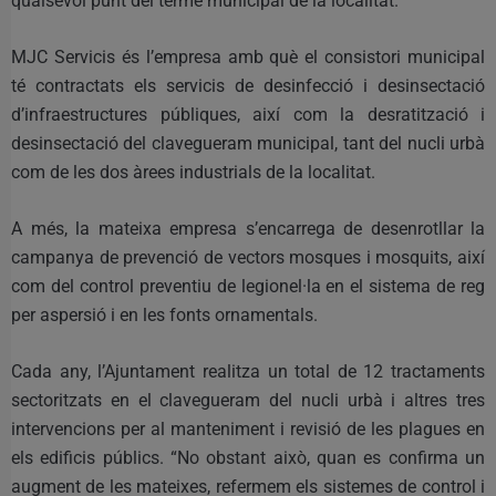
qualsevol punt del terme municipal de la localitat.
MJC Servicis és l’empresa amb què el consistori municipal
té contractats els servicis de desinfecció i desinsectació
d’infraestructures públiques, així com la desratització i
desinsectació del clavegueram municipal, tant del nucli urbà
com de les dos àrees industrials de la localitat.
A més, la mateixa empresa s’encarrega de desenrotllar la
campanya de prevenció de vectors mosques i mosquits, així
com del control preventiu de legionel·la en el sistema de reg
per aspersió i en les fonts ornamentals.
Cada any, l’Ajuntament realitza un total de 12 tractaments
sectoritzats en el clavegueram del nucli urbà i altres tres
intervencions per al manteniment i revisió de les plagues en
els edificis públics. “No obstant això, quan es confirma un
augment de les mateixes, refermem els sistemes de control i