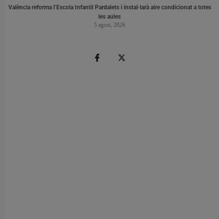
València reforma l’Escola Infantil Pardalets i instal·larà aire condicionat a totes
les aules
5 agost, 2026