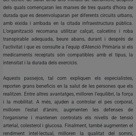
dels quals començaran les marxes de tres quarts d’hora de
durada que es desenvoluparan per diferents circuits urbans,
amb eixida i arribada en la citada infraestructura pública.
L’organització recomana utilitzar calçat, calcetins i roba
transpirable adequada, beure abans, durant i després de
l’activitat i que es consulte a l’equip d’Atenció Primària si els
medicaments receptats són compatibles amb el tipus, la
intensitat i la durada dels exercicis.
Aquests passejos, tal com expliquen els especialistes,
reporten grans beneficis en la salut de les persones que els
realitzen. Entre altres avantatges, milloren l’equilibri, la força
i la mobilitat. A més, ajuden a controlar el pes corporal,
milloren l’estat d’ànim, augmenten les defenses de
l’organisme i mantenen controlats els nivells de tensió
arterial, colesterol i glucosa. Finalment, també augmenten el
rendiment intel·lectual, milloren la qualitat del somni,