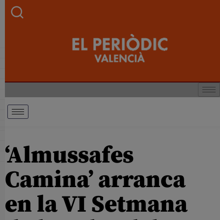
‘Almussafes
Camina’ arranca
en la VI Setmana