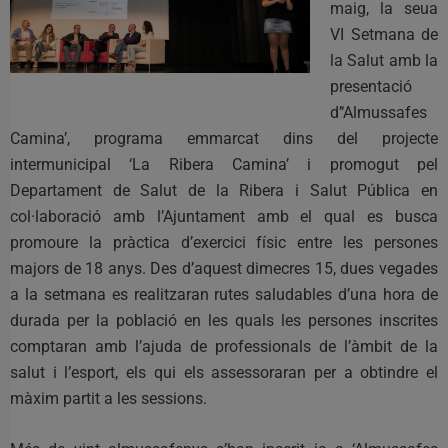
maig, la seua
VI Setmana de
la Salut amb la
presentació
d’‘Almussafes
Camina’, programa emmarcat dins del projecte
intermunicipal ‘La Ribera Camina’ i promogut pel
Departament de Salut de la Ribera i Salut Pública en
col·laboració amb l’Ajuntament amb el qual es busca
promoure la pràctica d’exercici físic entre les persones
majors de 18 anys. Des d’aquest dimecres 15, dues vegades
a la setmana es realitzaran rutes saludables d’una hora de
durada per la població en les quals les persones inscrites
comptaran amb l’ajuda de professionals de l’àmbit de la
salut i l’esport, els qui els assessoraran per a obtindre el
màxim partit a les sessions.