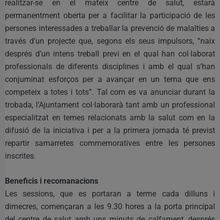
realitzar-se en el mateix centre de salut, estarà
permanentment oberta per a facilitar la participació de les
persones interessades a treballar la prevenció de malalties a
través d’un projecte que, segons els seus impulsors, “naix
després d’un intens treball previ en el qual han col·laborat
professionals de diferents disciplines i amb el qual s’han
conjuminat esforços per a avançar en un tema que ens
competeix a totes i tots”. Tal com es va anunciar durant la
trobada, l’Ajuntament col·laborarà tant amb un professional
especialitzat en temes relacionats amb la salut com en la
difusió de la iniciativa i per a la primera jornada té previst
repartir samarretes commemoratives entre les persones
inscrites.
Beneficis i recomanacions
Les sessions, que es portaran a terme cada dilluns i
dimecres, començaran a les 9.30 hores a la porta principal
del centre de salut amb uns minuts de calfament, després