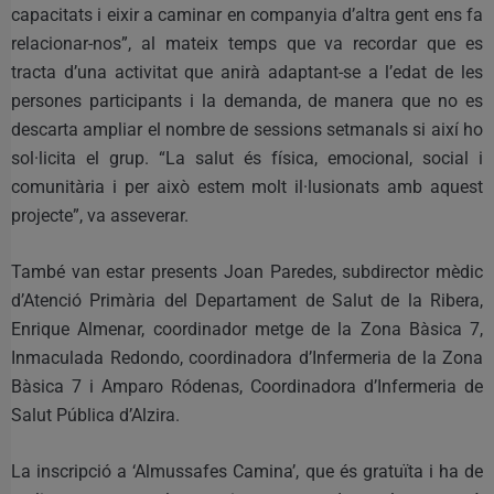
capacitats i eixir a caminar en companyia d’altra gent ens fa
relacionar-nos”, al mateix temps que va recordar que es
tracta d’una activitat que anirà adaptant-se a l’edat de les
persones participants i la demanda, de manera que no es
descarta ampliar el nombre de sessions setmanals si així ho
sol·licita el grup. “La salut és física, emocional, social i
comunitària i per això estem molt il·lusionats amb aquest
projecte”, va asseverar.
També van estar presents Joan Paredes, subdirector mèdic
d’Atenció Primària del Departament de Salut de la Ribera,
Enrique Almenar, coordinador metge de la Zona Bàsica 7,
Inmaculada Redondo, coordinadora d’Infermeria de la Zona
Bàsica 7 i Amparo Ródenas, Coordinadora d’Infermeria de
Salut Pública d’Alzira.
La inscripció a ‘Almussafes Camina’, que és gratuïta i ha de