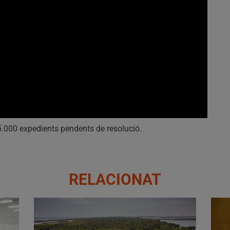
5.000 expedients pendents de resolució.
RELACIONAT