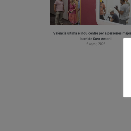
València ultima el nou centre per a persones major
barri de Sant Antoni
6 agost, 2026