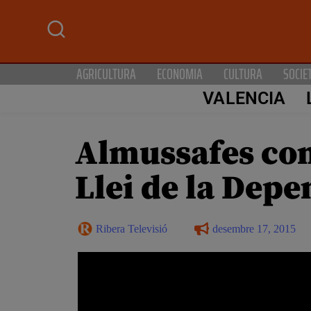
AGRICULTURA
ECONOMIA
CULTURA
SOCIE
VALENCIA
Almussafes com
Llei de la Dep
Ribera Televisió
desembre 17, 2015