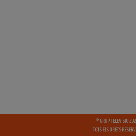
® GRUP TELEVISIO 202
TOTS ELS DRETS RESER