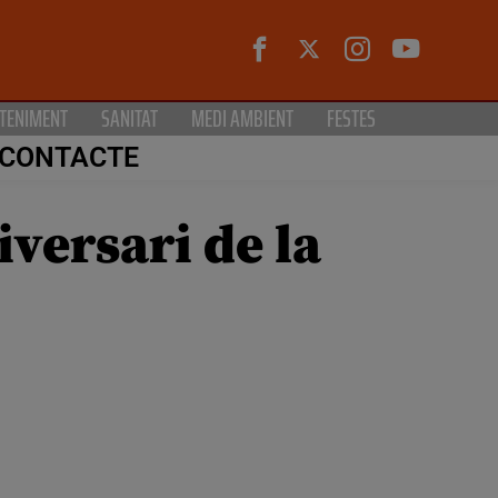
TENIMENT
SANITAT
MEDI AMBIENT
FESTES
CONTACTE
versari de la