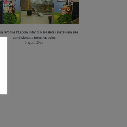
a reforma l’Escola Infantil Pardalets i instal·larà aire
condicionat a totes les aules
5 agost, 2026