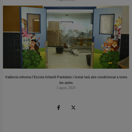
València reforma l’Escola Infantil Pardalets i instal·larà aire condicionat a totes
les aules
5 agost, 2026