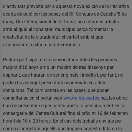
d’activitats prevista per a aquesta nova edició de la iniciativa
acaba de publicar les bases del XII Concurs de Cartells ‘8 de
març. Dia Internacional de la Dona’, un certamen artístic
amb el qual el consistori municipal cerca fomentar la
creativitat de la ciutadania i el cartell amb el qual
s’anunciarà la citada commemoració.
Podran participar en la convocatòria totes les persones
majors d’16 anys amb un màxim de tres dissenys per
aspirant, que hauran de ser originals i inèdits i, per tant, no
poden haver sigut presentats ni premiats en altres
concursos. Tal com consta en les bases, que poden
consultar-se en el portal web
www.almussafes.
net, les obres
han de presentar-se per correu postal o personalment en la
consergeria del Centre Cultural fins al pròxim 16 de febrer en
horari de 10 a 20 hores. En el cas dels treballs enviats per
correu s’admetran aquells que tinguen aquesta data en la