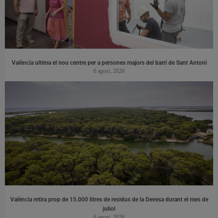
València ultima el nou centre per a persones majors del barri de Sant Antoni
6 agost, 2026
València retira prop de 15.000 litres de residus de la Devesa durant el mes de
juliol
6 agost, 2026