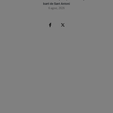
barri de Sant Antoni
6 agost, 2026