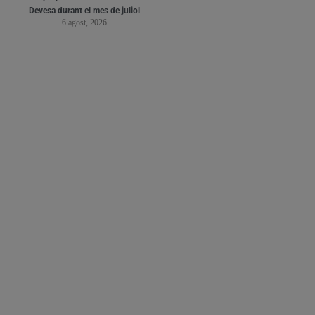
Devesa durant el mes de juliol
6 agost, 2026