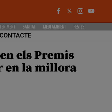
TENIMENT
SANITAT
MEDI AMBIENT
FESTES
CONTACTE
 en els Premis
r en la millora