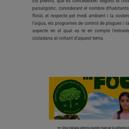
Els premis, que es concedeixen segons el criter
paisatgístic, considerant el nombre d’habitants, 
floral, el respecte pel medi ambient i la sosteni
l’aigua, els programes de control de plagues i la n
aspecte en el qual es té en compte l’estratè
ciutadana al voltant d’aquest tema.
👀 Una mirada atenta puede marcar la diferenci