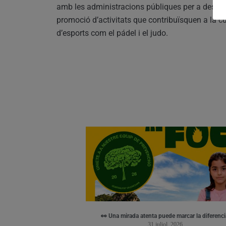
amb les administracions públiques per a desenv
promoció d’activitats que contribuïsquen a la cult
d’esports com el pádel i el judo.
👀 Una mirada atenta puede marcar la diferenci
31 juliol, 2026