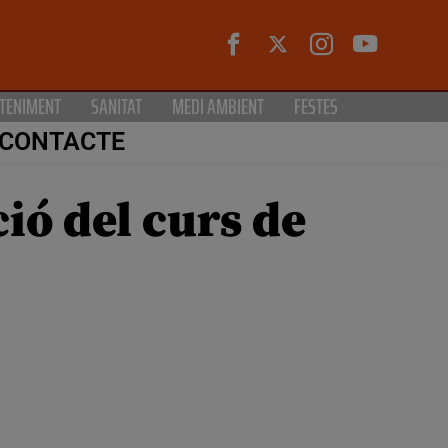
TENIMENT
SANITAT
MEDI AMBIENT
FESTES
CONTACTE
ó del curs de