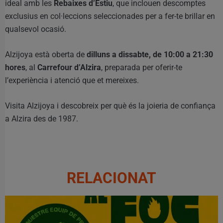
ideal amb les
Rebaixes d’Estiu
, que inclouen descomptes
exclusius en col·leccions seleccionades per a fer-te brillar en
qualsevol ocasió.
Alzijoya està oberta de
dilluns a dissabte, de 10:00 a 21:30
hores
, al
Carrefour d’Alzira
, preparada per oferir-te
l’experiència i atenció que et mereixes.
Visita Alzijoya i descobreix per què és la joieria de confiança
a Alzira des de 1987.
RELACIONAT