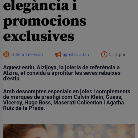
elegància i
promocions
exclusives
Ribera Televisió
agost 8, 2025
5:14 pm
Aquest estiu, Alzijoya, la joieria de referència a
Alzira, et convida a aprofitar les seves rebaixes
d’estiu
Amb descomptes especials en joies i complements
de marques de prestigi com Calvin Klein, Guess,
Viceroy, Hugo Boss, Maserati Collection i Agatha
Ruiz de la Prada.