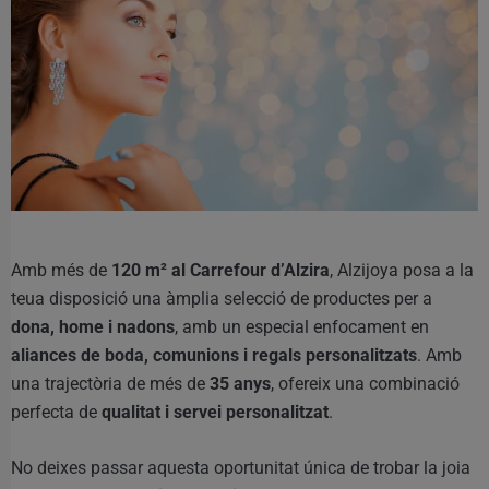
Amb més de
120 m² al Carrefour d’Alzira
, Alzijoya posa a la
teua disposició una àmplia selecció de productes per a
dona, home i nadons
, amb un especial enfocament en
aliances de boda, comunions i regals personalitzats
. Amb
una trajectòria de més de
35 anys
, ofereix una combinació
perfecta de
qualitat i servei personalitzat
.
No deixes passar aquesta oportunitat única de trobar la joia