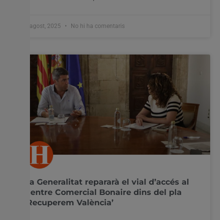
8 agost, 2025
No hi ha comentaris
La Generalitat repararà el vial d’accés al
Centre Comercial Bonaire dins del pla
‘Recuperem València’