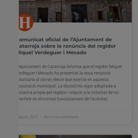
Comunicat oficial de l’Ajuntament de
Catarroja sobre la renúncia del regidor
Miquel Verdeguer i Mesado
L’Ajuntament de Catarroja informa que el regidor Miquel
Verdeguer i Mesado ha presentat la seua renúncia
voluntària al càrrec electe que exercia en aquesta
corporació municipal. La decisió ha sigut adoptada a
iniciativa pròpia pel regidor i respon a la voluntat de no
interferir en el normal funcionament de l’activitat
8 agost, 2025
No hi ha comentaris