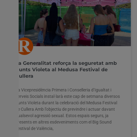
La Generalitat reforça la seguretat amb
Punts Violeta al Medusa Festival de
Cullera
La Vicepresidència Primera i Conselleria d’Igualtat i
Serveis Socials instal·larà este cap de setmana diversos
Punts Violeta durant la celebració del Medusa Festival
de Cullera Amb l’objectiu de previndre i actuar davant
qualsevol agressió sexual. Estos espais segurs, ja
presents en altres esdeveniments com el Big Sound
Festival de València,