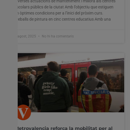
diverses actuacions de manteniment i millora als centres
escolars públics de la ciutat Amb l’objectiu que estiguen
en òptimes condicions per a l’inici del pròxim curs.
Treballs de pintura en cinc centres educatius Amb una
8 agost, 2025
No hi ha comentaris
Metrovalencia reforça la mobilitat per al