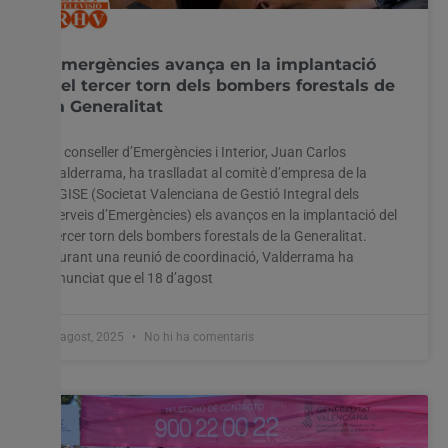
Emergències avança en la implantació
del tercer torn dels bombers forestals de
la Generalitat
El conseller d’Emergències i Interior, Juan Carlos
Valderrama, ha traslladat al comitè d’empresa de la
SGISE (Societat Valenciana de Gestió Integral dels
Serveis d’Emergències) els avanços en la implantació del
tercer torn dels bombers forestals de la Generalitat.
Durant una reunió de coordinació, Valderrama ha
anunciat que el 18 d’agost
8 agost, 2025
No hi ha comentaris