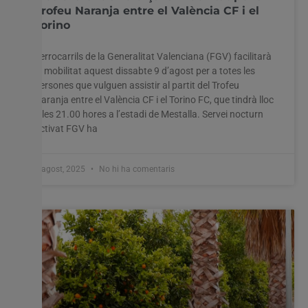
Trofeu Naranja entre el València CF i el
Torino
Ferrocarrils de la Generalitat Valenciana (FGV) facilitarà
la mobilitat aquest dissabte 9 d’agost per a totes les
persones que vulguen assistir al partit del Trofeu
Naranja entre el València CF i el Torino FC, que tindrà lloc
a les 21.00 hores a l’estadi de Mestalla. Servei nocturn
activat FGV ha
8 agost, 2025
No hi ha comentaris