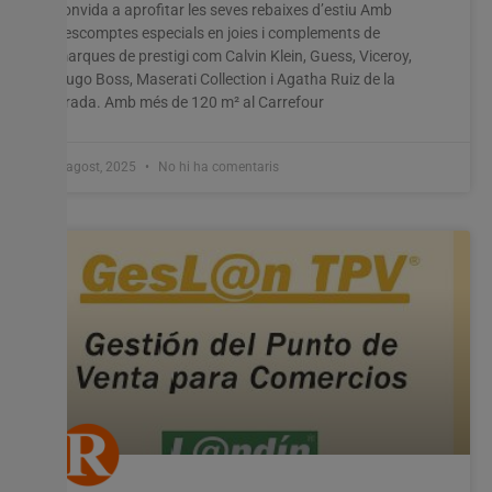
convida a aprofitar les seves rebaixes d’estiu Amb
descomptes especials en joies i complements de
marques de prestigi com Calvin Klein, Guess, Viceroy,
Hugo Boss, Maserati Collection i Agatha Ruiz de la
Prada. Amb més de 120 m² al Carrefour
8 agost, 2025
No hi ha comentaris