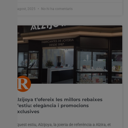
8 agost, 2025
No hi ha comentaris
Alzijoya t’ofereix les millors rebaixes
d’estiu: elegància i promocions
exclusives
Aquest estiu, Alzijoya, la joieria de referència a Alzira, et