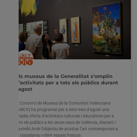
Els museus de la Generalitat s’omplin
d’activitats per a tots els públics durant
l’agost
El Consorci de Museus de la Comunitat Valenciana
(CMCV) ha programat per a este mes d’agost una
àmplia oferta d’activitats culturals i educatives per a
tots els públics a les seues seus de València, Alacant i
Castelló Amb l’objectiu de acostar l’art contemporani a
la ciutadania i oferir espais frescos