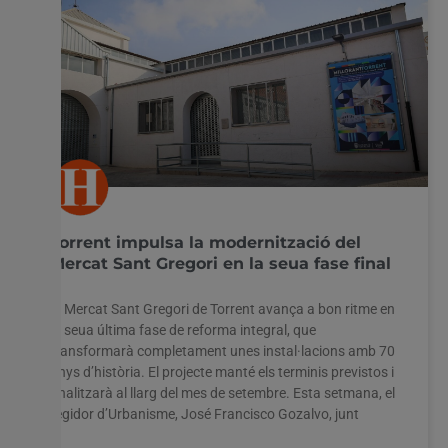
Torrent impulsa la modernització del
Mercat Sant Gregori en la seua fase final
El Mercat Sant Gregori de Torrent avança a bon ritme en
la seua última fase de reforma integral, que
transformarà completament unes instal·lacions amb 70
anys d’història. El projecte manté els terminis previstos i
finalitzarà al llarg del mes de setembre. Esta setmana, el
regidor d’Urbanisme, José Francisco Gozalvo, junt