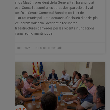
Carlos Mazón, president de la Generalitat, ha anunciat
que el Consell assumirà les obres de reparació del vial
d’accés al Centre Comercial Bonaire, tot i ser de
titularitat municipal. Esta actuació s’inclourà dins del pla
‘Recuperem València’, destinat a recuperar
infraestructures danyades per les recents inundacions.
En una reunió mantinguda
8 agost, 2025
No hi ha comentaris