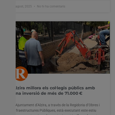
8 agost, 2025
No hi ha comentaris
Alzira millora els col·legis públics amb
una inversió de més de 71.000 €
L’Ajuntament d’Alzira, a través de la Regidoria d’Obres i
Infraestructures Públiques, està executant este estiu