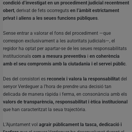
condició d’investigat en un procediment judicial recentment
obert
, derivat de fets ocorreguts
en l’àmbit estrictament
privat i aliens a les seues funcions públiques
.
Sense entrar a valorar el fons del procediment —que
correspon exclusivament a les autoritats judicials—, el
regidor ha optat per apartar-se de les seues responsabilitats
institucionals
com a mesura preventiva
i
en coherència
amb el seu compromís amb la ciutadania i el servei públic
.
Des del consistori es
reconeix i valora la responsabilitat
del
senyor Verdeguer a l’hora de prendre una decisió tan
delicada de manera ràpida i ferma, en consonància amb els
valors de transparència, responsabilitat i ètica institucional
que han caracteritzat la seua trajectòria.
L’Ajuntament vol
agrair públicament la tasca, dedicació i