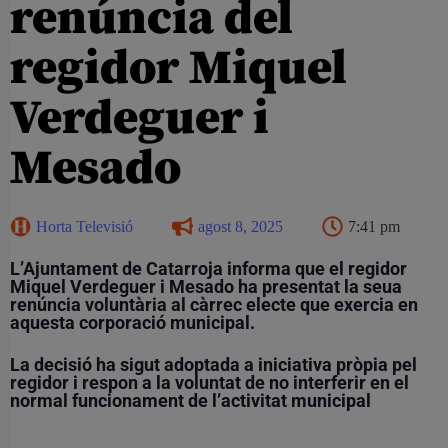
renúncia del
regidor Miquel
Verdeguer i
Mesado
Horta Televisió
agost 8, 2025
7:41 pm
L’Ajuntament de Catarroja informa que el regidor
Miquel Verdeguer i Mesado ha presentat la seua
renúncia voluntària al càrrec electe que exercia en
aquesta corporació municipal.
La decisió ha sigut adoptada a iniciativa pròpia pel
regidor i respon a la voluntat de no interferir en el
normal funcionament de l’activitat municipal