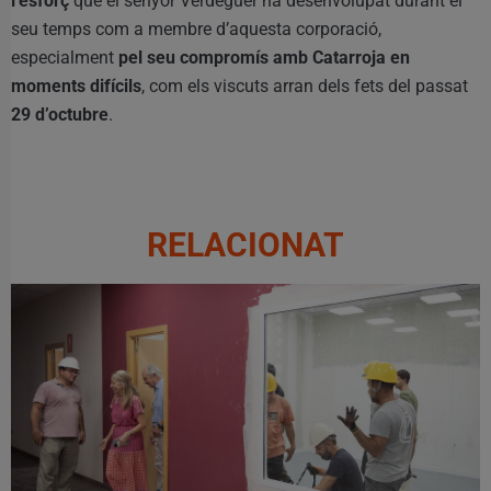
l’esforç
que el senyor Verdeguer ha desenvolupat durant el
seu temps com a membre d’aquesta corporació,
especialment
pel seu compromís amb Catarroja en
moments difícils
, com els viscuts arran dels fets del passat
29 d’octubre
.
RELACIONAT