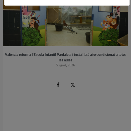
València reforma l’Escola Infantil Pardalets i instal·larà aire condicionat a totes
les aules
5 agost, 2026