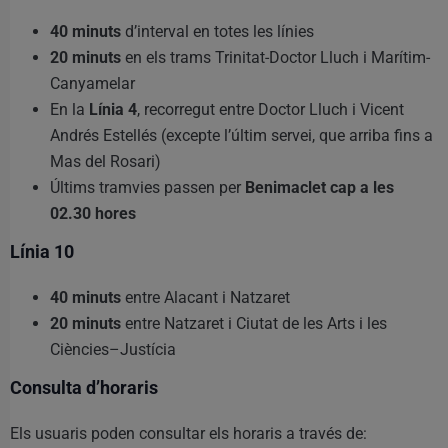
40 minuts
d’interval en totes les línies
20 minuts
en els trams Trinitat-Doctor Lluch i Marítim-
Canyamelar
En la
Línia 4
, recorregut entre Doctor Lluch i Vicent
Andrés Estellés (excepte l’últim servei, que arriba fins a
Mas del Rosari)
Últims tramvies passen per
Benimaclet cap a les
02.30 hores
Línia 10
40 minuts
entre Alacant i Natzaret
20 minuts
entre Natzaret i Ciutat de les Arts i les
Ciències–Justícia
Consulta d’horaris
Els usuaris poden consultar els horaris a través de: