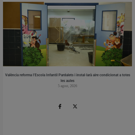
València reforma l’Escola Infantil Pardalets i instal·larà aire condicionat a totes
les aules
5 agost, 2026