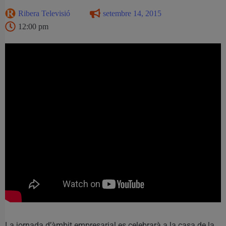
Ribera Televisió
setembre 14, 2015
12:00 pm
La jornada d’àmbit empresarial es celebrarà a la casa de la