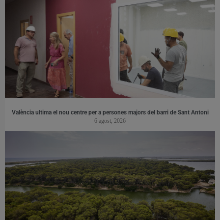
València ultima el nou centre per a persones majors del barri de Sant Antoni
6 agost, 2026