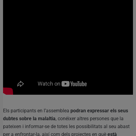
Els participants en l’assemblea
podran expressar els seus
dubtes sobre la malaltia
, conéixer altres persones que la
pateixen i informar-se de totes les possibilitats al seu abast
per a enfrontar-la, així com dels projectes en què
està