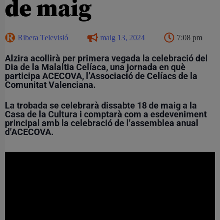
de maig
Ribera Televisió
maig 13, 2024
7:08 pm
Alzira acollirà per primera vegada la celebració del
Dia de la Malaltia Celíaca, una jornada en què
participa ACECOVA, l’Associació de Celíacs de la
Comunitat Valenciana.
La trobada se celebrarà dissabte 18 de maig a la
Casa de la Cultura i comptarà com a esdeveniment
principal amb la celebració de l’assemblea anual
d’ACECOVA.