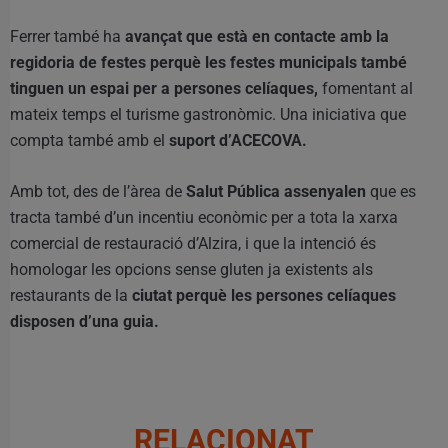
Ferrer també ha
avançat que està en contacte amb la
regidoria de festes perquè les festes municipals també
tinguen un espai per a persones celíaques,
fomentant al
mateix temps el turisme gastronòmic. Una iniciativa que
compta també amb el
suport d’ACECOVA.
Amb tot, des de l’àrea de
Salut Pública assenyalen
que es
tracta també d’un incentiu econòmic per a tota la xarxa
comercial de restauració d’Alzira, i que la intenció és
homologar les opcions sense gluten ja existents als
restaurants de la
ciutat perquè les persones celíaques
disposen d’una guia.
RELACIONAT