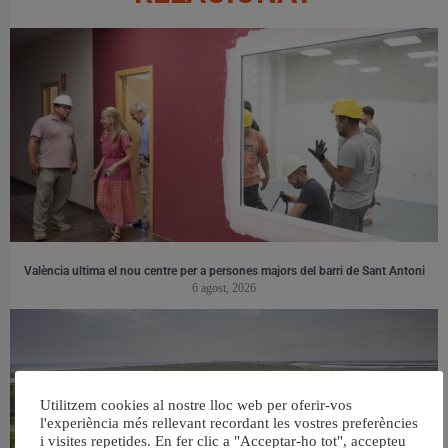
València ultima el nou centre per a persones majors del barri de Sant Antoni
6 agost, 2026
Utilitzem cookies al nostre lloc web per oferir-vos
l'experiència més rellevant recordant les vostres preferències
i visites repetides. En fer clic a "Acceptar-ho tot", accepteu