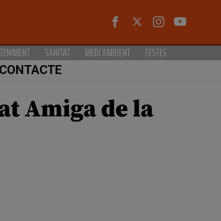
TENIMENT
SANITAT
MEDI AMBIENT
FESTES
CONTACTE
tat Amiga de la