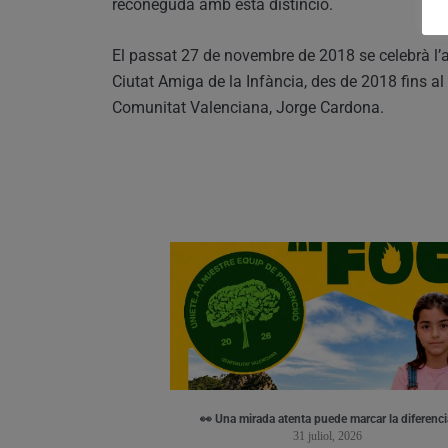
reconeguda amb esta distinció.
El passat 27 de novembre de 2018 se celebrà l’a
Ciutat Amiga de la Infància, des de 2018 fins a
Comunitat Valenciana, Jorge Cardona.
👀 Una mirada atenta puede marcar la diferenci
31 juliol, 2026