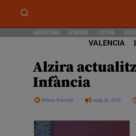
AGRICULTURA
ECONOMIA
CULTURA
SOCIE
VALENCIA
Alzira actualit
Infància
Ribera Televisió
maig 20, 2019