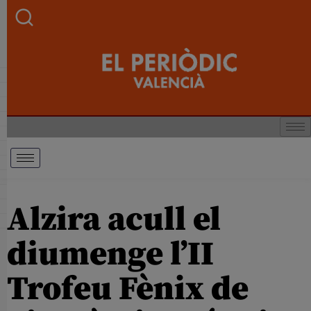
Alzira acull el
diumenge l’II
Trofeu Fènix de