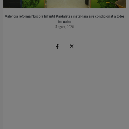
València reforma l’Escola Infantil Pardalets i instal·larà aire condicionat a totes
les aules
5 agost, 2026