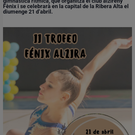
gimnàstica rítmica, que organitza el club alzireny
Fènix i se celebrarà en la capital de la Ribera Alta el
diumenge 21 d’abril.