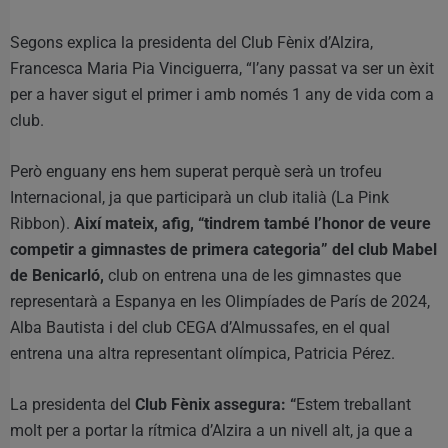
Segons explica la presidenta del Club Fènix d’Alzira,
Francesca Maria Pia Vinciguerra, “l’any passat va ser un èxit
per a haver sigut el primer i amb només 1 any de vida com a
club.
Però enguany ens hem superat perquè serà un trofeu
Internacional, ja que participarà un club italià (La Pink
Ribbon).
Així mateix, afig, “tindrem també l’honor de veure
competir a gimnastes de primera categoria” del club Mabel
de Benicarló,
club on entrena una de les gimnastes que
representarà a Espanya en les Olimpíades de París de 2024,
Alba Bautista i del club CEGA d’Almussafes, en el qual
entrena una altra representant olímpica, Patricia Pérez.
La presidenta del
Club Fènix assegura: “
Estem treballant
molt per a portar la rítmica d’Alzira a un nivell alt, ja que a