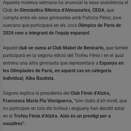
Aquesta mateixa setmana ha anunciat la seua assistència el
Club de
Gimnàstica Rítmica d’Almussafes, CEGA
, que
compta entre els seus gimnastes amb Patricia Pérez, jove
suecana que participarà en els Jocs
Olímpics de París de
2024 com a integrant de l’equip espanyol.
Aquest
club se suma al Club Mabel de Benicarlo,
que també
participarà en la segona edició del Trofeu Fènix i en el qual
entrena una altra gimnasta que representarà a
Espanya en
les Olimpíades de París, en aquest cas en categoria
individual, Alba Bautista.
Segons explica la presidenta del
Club Fènix d’Alzira,
Francesca Maria Pia Vinciguerra,
“són clubs d’alt nivell, que
no participen en tots els trofeus i enguany han decidit estar
en el
Trofeu Fènix d’Alzira. Això és un prestigi per a
nosaltres”.