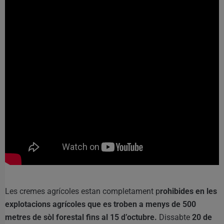
Les cremes agrícoles estan completament p
rohibides en les
explotacions agrícoles que es troben a menys de 500
metres de sòl forestal fins al 15 d’octubre.
Dissabte
20 de