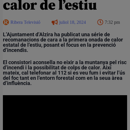
calor de l’estiu
Ribera Televisió
juliol 18, 2024
7:32 pm
L’Ajuntament d’Alzira ha publicat una série de
recomanacions de cara a la primera onada de calor
estatal de l’estiu, posant el focus en la prevenció
d’incendis.
El consistori aconsella no eixir a la muntanya pel risc
d’incendi i la possibilitat de colps de calor. Així
mateix, cal telefonar al 112 si es veu fum i evitar l’ús
del foc tant en l’entorn forestal com en la seua àrea
d’influència.