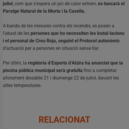
juliol
, com que s’espera un pic de calor extrem,
es tancarà el
Paratge Natural de la Murta i la Casella.
A banda de les mesures contra els incendis, es posen a
l’abast de les
persones que ho necessiten les instal·lacions
i el personal de Creu Roja, seguint el Protocol autonòmic
d’actuació per a persones en situació sense llar.
Per últim, la
regidoria d’Esports d’Alzira ha anunciat que la
piscina pública municipal serà gratuïta
fins a completar
aforament dissabte 21 i diumenge 22 de juliol, davant les
altes temperatures.
RELACIONAT