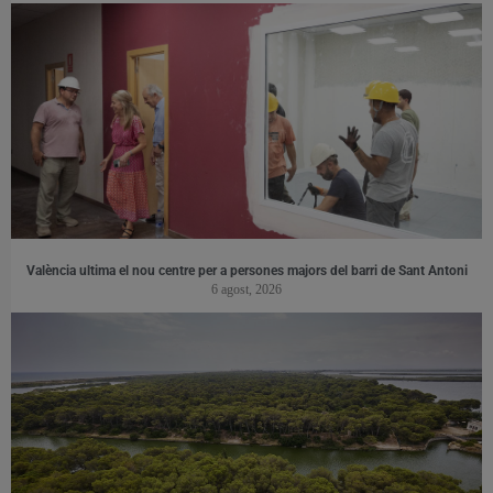
València ultima el nou centre per a persones majors del barri de Sant Antoni
6 agost, 2026