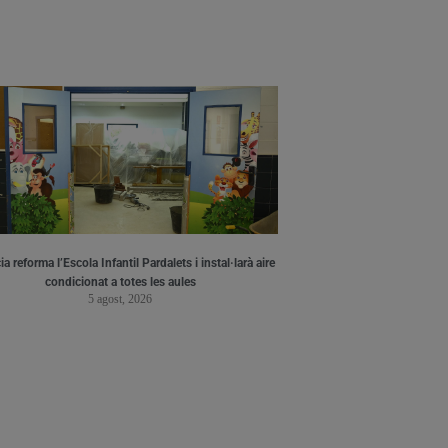
a reforma l’Escola Infantil Pardalets i instal·larà aire
condicionat a totes les aules
5 agost, 2026