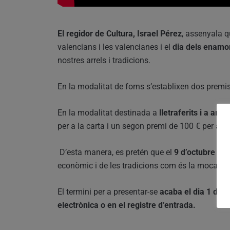
El regidor de Cultura, Israel Pérez
, assenyala q
valencians i les valencianes i el
dia dels enamo
nostres arrels i tradicions.
En la modalitat de forns s’establixen dos premi
En la modalitat destinada a
lletraferits i a art
per a la carta i un segon premi de 100 € per al d
D’esta manera, es pretén que el
9 d’octubre sig
econòmic i de les tradicions com és la mocador
El termini per a presentar-se
acaba el dia 1 d’o
electrònica o en el registre d’entrada.