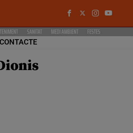
TENIMENT
SANITAT
MEDI AMBIENT
FESTES
CONTACTE
Dionis