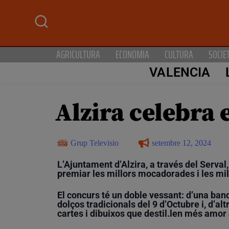
AGRICULTURA
ECONOMIA
CULTURA
SOCIE
VALENCIA
Alzira celebra 
Grup Televisio
setembre 12, 2024
L’Ajuntament d’Alzira, a través del Serval
premiar les millors mocadorades i les mil
El concurs té un doble vessant: d’una ban
dolços tradicionals del 9 d’Octubre i, d’al
cartes i dibuixos que destil.len més amor a