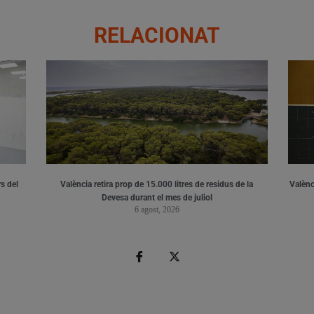
RELACIONAT
s del
València retira prop de 15.000 litres de residus de la
Valènci
Devesa durant el mes de juliol
6 agost, 2026