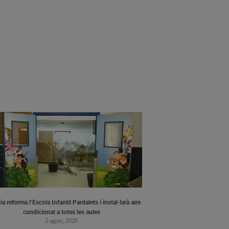
a reforma l’Escola Infantil Pardalets i instal·larà aire
condicionat a totes les aules
5 agost, 2026