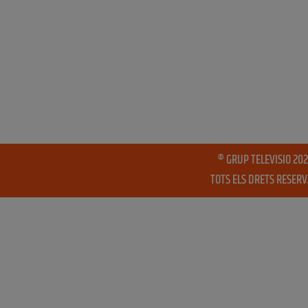
® GRUP TELEVISIO 202
TOTS ELS DRETS RESER