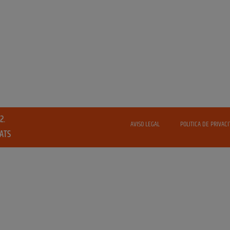
2.
AVISO LEGAL
POLITICA DE PRIVACI
VATS