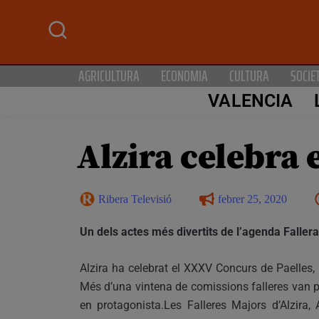
AGRICULTURA
ECONOMIA
CULTURA
SOCIE
VALENCIA
Alzira celebra 
Ribera Televisió
febrer 25, 2020
Un dels actes més divertits de l’agenda Fallera
Alzira ha celebrat el XXXV Concurs de Paelles, 
Més d’una vintena de comissions falleres van par
en protagonista.Les Falleres Majors d’Alzira, 