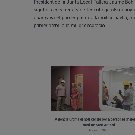
President de la Junta Local Fallera Jaume Bohi
sigut els encarregats de fer entrega als guany
guanyava el primer premi a la millor paella, 
primer premi a la millor decoració.
València ultima el nou centre per a persones major
barri de Sant Antoni
6 agost, 2026