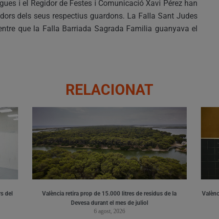
gues i el Regidor de Festes i Comunicació Xavi Pérez han
adors dels seus respectius guardons. La Falla Sant Judes
mentre que la Falla Barriada Sagrada Familia guanyava el
RELACIONAT
s del
València retira prop de 15.000 litres de residus de la
Valènci
Devesa durant el mes de juliol
6 agost, 2026