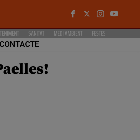
TENIMENT
SANITAT
MEDI AMBIENT
FESTES
CONTACTE
aelles!